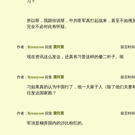
习？
所以呀，我跟你说呀，中共匪军真打起战来，甚至不如俄
完全不必对此有怀疑。
作者：
llyismyson
回复
震阿震
留言时间：20
现在资讯这么发达，还真有习普这样的傻二杆子。唉
作者：
llyismyson
回复
震阿震
留言时间：20
习如果真的认为中国行了，他一大家子人（除了他们夫妻
往发达国家跑？
作者：
llyismyson
回复
震阿震
留言时间：20
军演是糊弄国内的沙比粉红的。