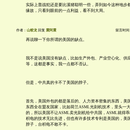
实际上普战犯还是要比溪猪聪明一些，弄到如今这种地步
缘故，只看到眼前的一点利益，看不到大局。
作者：
山蛟龙
回复
震阿震
留言时间：20
再说聊一下你所谓的美国的缺点。
我不是说美国没有缺点，比如生产外包、产业空心化、供
等，这都是事实，我一点都不否认。
但是，中共真的卡不了美国的脖子。
首先，美国外包的都是落后的、人力资本密集的东西，美
东西全在盟友国家，比如荷兰ASML光刻机技术，里头一
的，所以美国不让ASML卖光刻机给中共国，ASML就得
积电的技术无比先进，但也有许多技术专利是美国的，美
脖子，台积电不敢不卡。