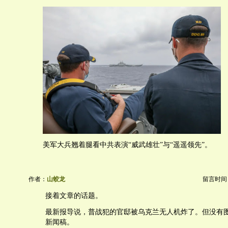
美军大兵翘着腿看中共表演“威武雄壮”与“遥遥领先”。
作者：
山蛟龙
留言时间：20
接着文章的话题。
最新报导说，普战犯的官邸被乌克兰无人机炸了。但没有
新闻稿。