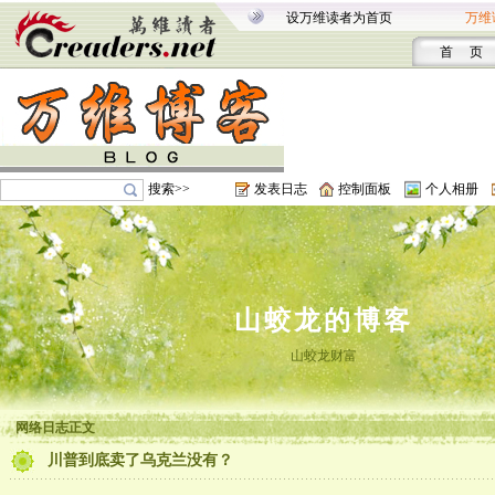
设万维读者为首页
万维
首 页
搜索>>
发表日志
控制面板
个人相册
山蛟龙的博客
山蛟龙财富
网络日志正文
川普到底卖了乌克兰没有？