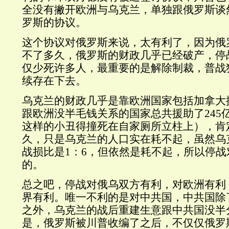
全没有撇开欧洲与乌克兰，单独跟俄罗斯谈
罗斯的协议。
这个协议对俄罗斯来说，太有利了，因为俄
不了多久，俄罗斯的财政几乎已经破产，停
仅少死许多人，最重要的是解除制裁，普战
续存在下去。
乌克兰的财政几乎是靠欧洲国家包括加拿大
跟欧洲没半毛钱关系的国家总共援助了245
这样的小丑得撞死在自家厕所立柱上），肯
久，只是乌克兰的人口实在耗不起，虽然乌
战损比是1：6，但依然是耗不起，所以停
的。
总之吧，停战对俄乌双方有利，对欧洲有利
界有利。唯一不利的是对中共国，中共国除
之外，乌克兰的战后重建生意跟中共国没半
是，俄罗斯被川普收编了之后，不仅仅俄罗