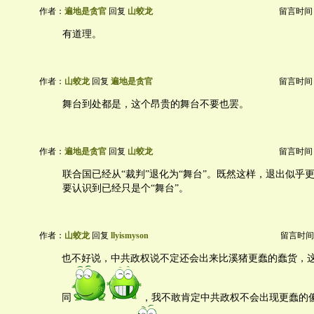
作者：
遍地是贪官
回复
山蛟龙
留言时间：20
有道理。
作者：
山蛟龙
回复
遍地是贪官
留言时间：20
舞台到处都是，这个昂贵的舞台不要也罢。
作者：
遍地是贪官
回复
山蛟龙
留言时间：20
联合国已经从“裁判”退化为“舞台”。既然这样，退出似乎
要认识到已经只是个“舞台”。
作者：
山蛟龙
回复
llyismyson
留言时间：20
也不好说，中共政权说不定还会出来比溪猪更蠢的蠢货，
同
，我不敢肯定中共政权不会出现更蠢的傻