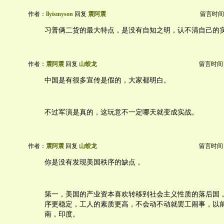
作者：
llyismyson
回复
震阿震
留言时间：20
习普俩二货的最大特点，是没有自知之明，认不清自己的
作者：
震阿震
回复
山蛟龙
留言时间：20
中国是有很多宣传是假的，大家都明白。
不过军演是真的，这玩意不一定哪天就变成实战。
作者：
震阿震
回复
山蛟龙
留言时间：20
你是没有发现美国秩序的缺点，
第一，美国的产业资本喜欢转移到社会主义性质的落后国
序更稳定，工人的素质更高，不会动不动就罢工闹事，以
南，印度。