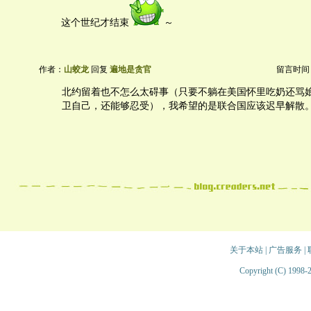
这个世纪才结束
～
作者：
山蛟龙
回复
遍地是贪官
留言时间：20
北约留着也不怎么太碍事（只要不躺在美国怀里吃奶还骂
卫自己，还能够忍受），我希望的是联合国应该迟早解散
关于本站
|
广告服务
|
Copyright (C) 1998-2