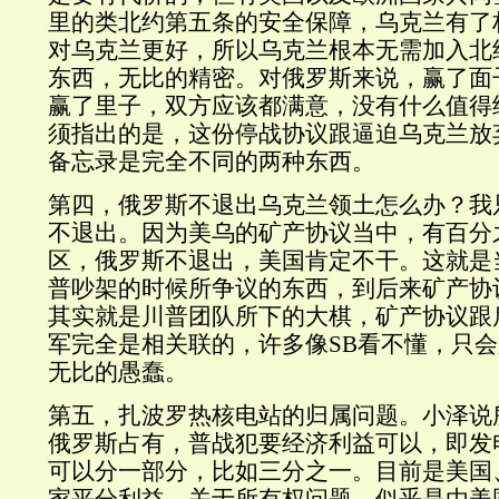
里的类北约第五条的安全保障，乌克兰有了
对乌克兰更好，所以乌克兰根本无需加入北
东西，无比的精密。对俄罗斯来说，赢了面
赢了里子，双方应该都满意，没有什么值得
须指出的是，这份停战协议跟逼迫乌克兰放
备忘录是完全不同的两种东西。
第四，俄罗斯不退出乌克兰领土怎么办？我
不退出。因为美乌的矿产协议当中，有百分
区，俄罗斯不退出，美国肯定不干。这就是
普吵架的时候所争议的东西，到后来矿产协
其实就是川普团队所下的大棋，矿产协议跟
军完全是相关联的，许多像SB看不懂，只
无比的愚蠢。
第五，扎波罗热核电站的归属问题。小泽说
俄罗斯占有，普战犯要经济利益可以，即发
可以分一部分，比如三分之一。目前是美国