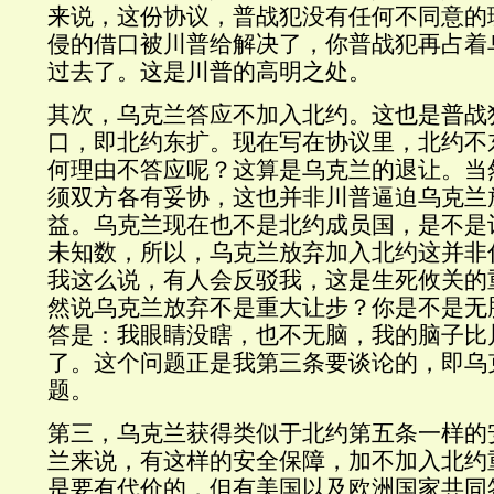
来说，这份协议，普战犯没有任何不同意的
侵的借口被川普给解决了，你普战犯再占着
过去了。这是川普的高明之处。
其次，乌克兰答应不加入北约。这也是普战
口，即北约东扩。现在写在协议里，北约不
何理由不答应呢？这算是乌克兰的退让。当
须双方各有妥协，这也并非川普逼迫乌克兰
益。乌克兰现在也不是北约成员国，是不是
未知数，所以，乌克兰放弃加入北约这并非
我这么说，有人会反驳我，这是生死攸关的
然说乌克兰放弃不是重大让步？你是不是无
答是：
我眼睛没瞎，也不无脑，我的脑子比
了。这个问题正是我第三条要谈论的，即乌
题。
第三，乌克兰获得类似于北约第五条一样的
兰来说，有这样的安全保障，加不加入北约
是要有代价的，但有美国以及欧洲国家共同