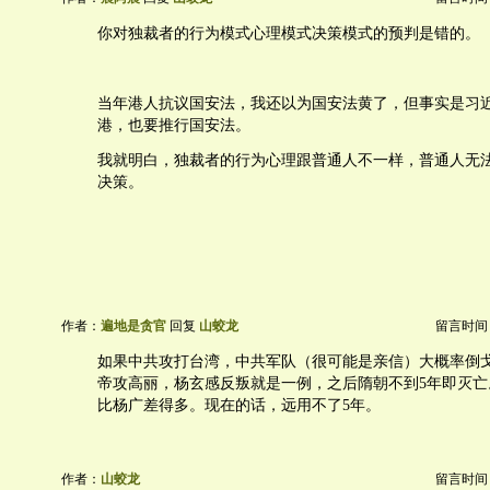
你对独裁者的行为模式心理模式决策模式的预判是错的。
当年港人抗议国安法，我还以为国安法黄了，但事实是习
港，也要推行国安法。
我就明白，独裁者的行为心理跟普通人不一样，普通人无
决策。
作者：
遍地是贪官
回复
山蛟龙
留言时间：20
如果中共攻打台湾，中共军队（很可能是亲信）大概率倒
帝攻高丽，杨玄感反叛就是一例，之后隋朝不到5年即灭亡
比杨广差得多。现在的话，远用不了5年。
作者：
山蛟龙
留言时间：20