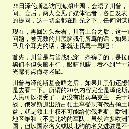
28日泽伦斯基访问海湖庄园，会晤了川普
间。会后，两人会见了媒体记者，各自发表
的提问，这一切全都在阳光之下，任何阴谋
现在，再回过头来看，川普上台之后，这一
问题，被无数的川黑脑残们所骂的话，如果
己几个耳光的话，那就让我骂一骂吧！
首先，川普是与普战犯穿一条裤子的，是拉
黑们不但头脑不行，眼睛也瞎，看不到半寸
光都有点侮辱老鼠。
川普与泽伦斯基会晤之后，如果川黑们还想
是去看一下。所谓的20点内容完全是泽伦
人民可以接受了，更没有出卖乌克兰。关于
战，俄罗斯退出所占领土享受现有俄占领土
益，就是领土主权不可能给你俄罗斯。欧洲
地区维和（不是北约的军队，虽然许多欧洲
国，但以国家名义或以北约的名义进驻是不