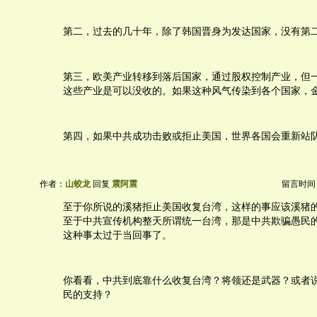
第二，过去的几十年，除了韩国晋身为发达国家，没有第
第三，欧美产业转移到落后国家，通过股权控制产业，但
这些产业是可以没收的。如果这种风气传染到各个国家，
第四，如果中共成功击败或拒止美国，世界各国会重新站
作者：
山蛟龙
回复
震阿震
留言时间：20
至于你所说的溪猪拒止美国收复台湾，这样的事应该溪猪
至于中共宣传机构整天所谓统一台湾，那是中共欺骗愚民
这种事太过于当回事了。
你看看，中共到底靠什么收复台湾？将领还是武器？或者
民的支持？