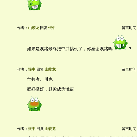
作者：
山蛟龙
回复
恨中
留言时间：20
如果是溪猪最终把中共搞倒了，你感谢溪猪吗
？
作者：
恨中
回复
山蛟龙
留言时间：20
亡共者、川也
挺好挺好，赶紧成为谶语
作者：
恨中
回复
山蛟龙
留言时间：20