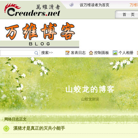
设万维读者为首页
万维
首 页
搜索>>
发表日志
控制面板
个人相册
山蛟龙的博客
山蛟龙财富
网络日志正文
溪猪才是真正的灭共小能手