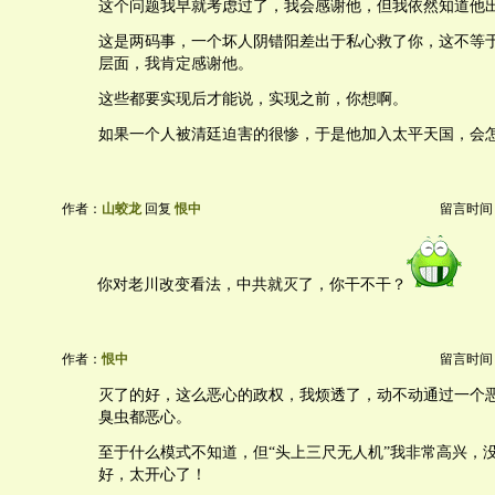
这个问题我早就考虑过了，我会感谢他，但我依然知道他
这是两码事，一个坏人阴错阳差出于私心救了你，这不等
层面，我肯定感谢他。
这些都要实现后才能说，实现之前，你想啊。
如果一个人被清廷迫害的很惨，于是他加入太平天国，会
作者：
山蛟龙
回复
恨中
留言时间：20
你对老川改变看法，中共就灭了，你干不干？
作者：
恨中
留言时间：20
灭了的好，这么恶心的政权，我烦透了，动不动通过一个
臭虫都恶心。
至于什么模式不知道，但“头上三尺无人机”我非常高兴，
好，太开心了！