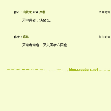
作者：
山蛟龙
回复
席琳
留言时间：20
灭中共者，溪猪也。
作者：
席琳
留言时间：20
灭秦者秦也，灭六国者六国也！