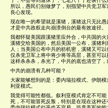
了，不会等到退休了，七老八十了还谈什么
所以，愚民们别做梦了，别指望中共党卫军
良心发现。
现在唯一的希望就是溪猪，溪猪这只无比愚
才是中共政权走向崩溃倒台的最有效途径。
我都怀疑美国跟溪猪里应外合，中共国的火
溪猪交给美国的，然后美国一公布，溪猪利
人；当美国公布中共的枋机密，溪猪又可以
仅杀党卫军上将中将少将等高层，甚至可以
这样杀杀杀，杀光了，中共的底也清空了，
中共的崩溃有几种可能？
大家能够想到的是：委内瑞拉模式、伊朗模
利亚模式。
我觉得可能性都低。叙利亚模式肯定不可能
死，不可能冒死反叛，特别是在现在这种还
委内瑞拉模式似乎也不容易，毕竟美军的能