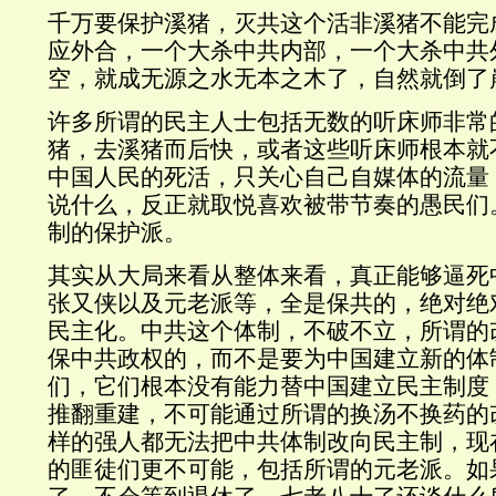
千万要保护溪猪，灭共这个活非溪猪不能完
应外合，一个大杀中共内部，一个大杀中共
空，就成无源之水无本之木了，自然就倒了
许多所谓的民主人士包括无数的听床师非常
猪，去溪猪而后快，或者这些听床师根本就
中国人民的死活，只关心自己自媒体的流量
说什么，反正就取悦喜欢被带节奏的愚民们
制的保护派。
其实从大局来看从整体来看，真正能够逼死
张又侠以及元老派等，全是保共的，绝对绝
民主化。中共这个体制，不破不立，所谓的
保中共政权的，而不是要为中国建立新的体
们，它们根本没有能力替中国建立民主制度
推翻重建，不可能通过所谓的换汤不换药的
样的强人都无法把中共体制改向民主制，现
的匪徒们更不可能，包括所谓的元老派。如