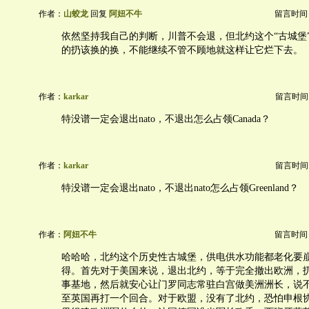
作者：
山蛟龙
回复
阿妞不牛
留言时间：20
依然坚持我自己的判断，川普不会退，但北约这个“古城堡
的扔该换的换，不能继续不管不顾地就这样让它烂下去。
作者：
karkar
留言时间：20
特没谱一定会退出nato，不退出怎么占领Canada？
作者：
karkar
留言时间：20
特没谱一定会退出nato，不退出nato怎么占领Greenland？
作者：
阿妞不牛
留言时间：20
哈哈哈，北约这个历史性古城堡，供电供水功能都老化要
得。首先对于美国来说，退出北约，等于完全撤出欧洲，
事基地，然后就安心让门罗同志常驻白宫做美洲洲长，说
至英国再打一个回合。对于欧盟，没有了北约，恐怕申根