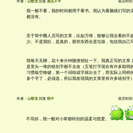
作者：
山蛟龙
回复
鹿见不平
留言时间：20
我一般不看，我的时间都用于看书。我认为看脑残们写的
都没有。
至于简中圈人员写的文章，比如万维，能够让我去看的不
少。不是我狂，是真的，那些东西全是垃圾，包括我自己
我每天无聊，花十来分钟随便胡扯一下。我真正写的文章 
是里头一堆的错别字都不去改（五笔打字现在有许多聪明
习惯敲空格键，第一个词组或字就出去了，而实际上同样
多个字了，必须选，所以我发现我的文章里有许多错别字
作者：
山蛟龙
回复
恨中
留言时间：20
不骂你，我一般对小辈都特别的温柔与慈爱。