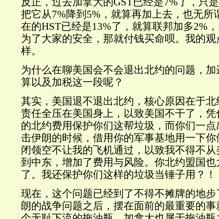
反正，过去加拿大的GST已经是7%了，只
把它从7%降到5%，就算再加上去，也无所
在的HST已经是13%了，就算联邦加多2%
为了大家的安全，那就付钱买命呗。我的观
样。
为什么在聊美国会不会退出北约的问题，加
算以及加税这一段呢？
其实，美国退不退出北约，核心原因在于北
责任全压在美国身上，以致美国不干了，凭什
的北约费用保护你们这帮垃圾，而你们一点
击伊朗的时候，借用你的军事基地用一下你
闭领空不让我的飞机通过，以致我不得不从
到中东，增加了费用与风险。你北约盟国也
了。我还保护你们这样的垃圾当锤子用？！
现在，这个问题已经到了不得不摊牌的地步
朗的战争问题之后，摆在面前的最重要的事
个无耻下流的拖油瓶。加拿大也属于拖油瓶