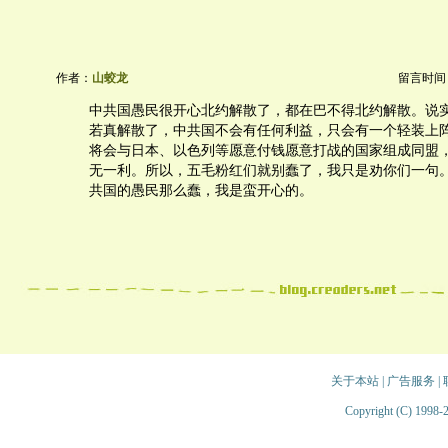
作者：
山蛟龙
留言时间：20
中共国愚民很开心北约解散了，都在巴不得北约解散。说
若真解散了，中共国不会有任何利益，只会有一个轻装上
将会与日本、以色列等愿意付钱愿意打战的国家组成同盟
无一利。所以，五毛粉红们就别蠢了，我只是劝你们一句
共国的愚民那么蠢，我是蛮开心的。
关于本站
|
广告服务
|
Copyright (C) 1998-2