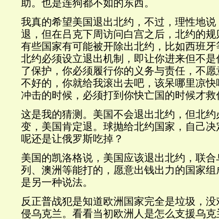
助。也是连狗都不如的东西。
我真的希望美国退出北约，不过，理性地说
退，但在吕克下周访问白宫之后，北约的规
有些国家有可能被开除出北约，比如西班牙
北约必须设立退出机制，即让你进来但不是
了保护，你必须履行你的义务与责任，不愿
不好的，你就给我滚出去吧，该呆哪里凉快
冲击的时候，必须打到你快亡国的时候才救
这是我的猜测。美国不会退出北约，但北约
变，美国肯定退。球抛给北约国家，自己决
呢还是让俄罗斯吃掉？
美国的凯洛格说，美国应该退出北约，联合
列、澳洲等能打的，愿意出钱出力的国家组
是另一种说法。
反正普战犯是知道欧洲国家完全是垃圾，没
侵乌克兰。看看当初欧洲人是怎么支援乌克