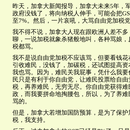
昨天，加拿大新闻报导，加拿大未来5年，
政府没钱了，将向纳税人伸手，可能会把GS
至7%。然后，一片哀吼，大骂自由党加税
我不得不说，加拿大人现在跟欧洲人差不多
聊，一说加税就象杀猪般地叫，各种骂娘，
税都骂。
我不是说自由党加税不应该骂，但要看钱花
引收难民，没钱了，加碳税，还试图提高资
我也骂。因为，难民关我屁事，凭什么我要
民只是有利于你自由党，让难民投票给自由
税，再养难民，无穷无尽。你自由党获得难
政，而我要拼命地掏腰包，所以，为了养难
骂的。
但是，加拿大若增加国防预算，是为了保护
税，我支持。