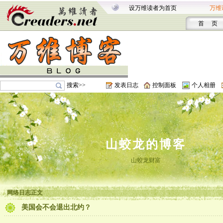
设万维读者为首页
万维
首 页
搜索>>
发表日志
控制面板
个人相册
山蛟龙的博客
山蛟龙财富
网络日志正文
美国会不会退出北约？