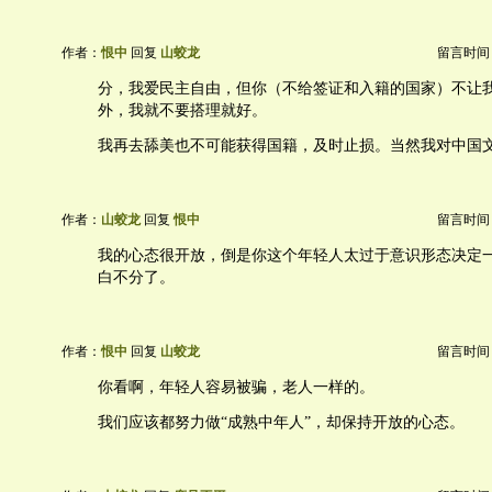
作者：
恨中
回复
山蛟龙
留言时间：20
分，我爱民主自由，但你（不给签证和入籍的国家）不让
外，我就不要搭理就好。
我再去舔美也不可能获得国籍，及时止损。当然我对中国
作者：
山蛟龙
回复
恨中
留言时间：20
我的心态很开放，倒是你这个年轻人太过于意识形态决定
白不分了。
作者：
恨中
回复
山蛟龙
留言时间：20
你看啊，年轻人容易被骗，老人一样的。
我们应该都努力做“成熟中年人”，却保持开放的心态。