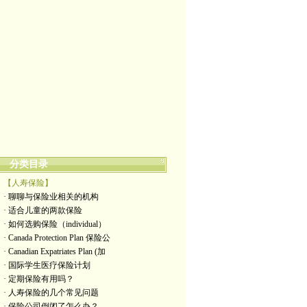
分类目录
【人寿保险】
· 聊聊与保险业相关的机构
· 适合儿童的两款保险
· 如何选购保险（individual）
· Canada Protection Plan 保险公
· Canadian Expatriates Plan (加
· 国际学生医疗保险计划
· 定期保险有用吗？
· 人寿保险的几个常见问题
· 保险公司倒闭了怎么办？