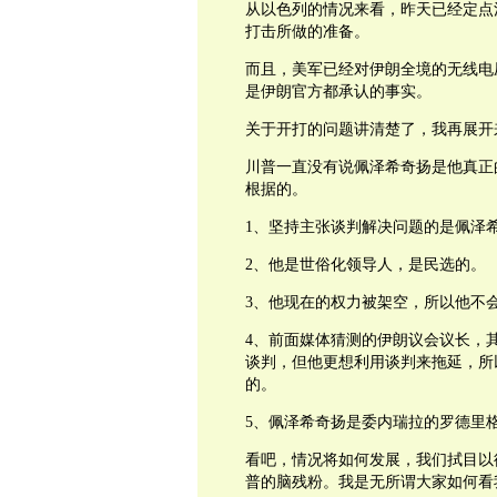
从以色列的情况来看，昨天已经定点
打击所做的准备。
而且，美军已经对伊朗全境的无线电
是伊朗官方都承认的事实。
关于开打的问题讲清楚了，我再展开
川普一直没有说
佩泽希奇扬是他真正
根据的。
1、坚持主张谈判解决问题的是
佩泽
2、他是世俗化领导人，是民选的。
3、他现在的权力被架空，所以他不
4、前面媒体猜测的伊朗议会议长，其
谈判，但他更想利用谈判来拖延，所
的。
5、
佩泽希奇扬是委内瑞拉的罗德里
看吧，情况将如何发展，我们拭目以
普的脑残粉。我是无所谓大家如何看