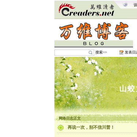
搜索>>
发表日
山蛟
网络日志正文
再说一次，别不信川普！