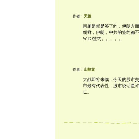
作者：
天雅
问题是就是签了约，伊朗方
朝鲜，伊朗，中共的签约都不
WTO签约。。。。。
作者：
山蛟龙
大战即将来临，今天的股市
市最有代表性，股市说话是
亡。