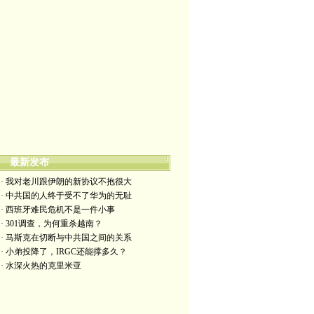
最新发布
· 我对老川跟伊朗的新协议不抱很大
· 中共国的人终于受不了华为的无耻
· 西班牙难民危机不是一件小事
· 301调查，为何重杀越南？
· 马斯克在切断与中共国之间的关系
· 小弟投降了，IRGC还能撑多久？
· 水深火热的克里米亚