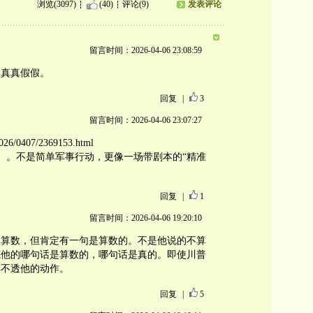
浏览(3097)
(40)
评论(9)
发表评论
留言时间：2026-04-06 23:08:59
，真真假假。
回复
|
3
留言时间：2026-04-06 23:07:27
026/0407/2369153.html
图。。。。不是简单军事行动，更像一场带剧本的“精准
回复
|
1
留言时间：2026-04-06 19:20:10
不算数，但肯定有一句是算数的。不是他说的不算
底他的哪句话是算数的，哪句话是真的。即使川普
摸不透他的动作。
回复
|
5