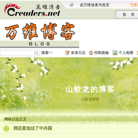
设万维读者为首页
万维
首 页
搜索>>
发表日志
控制面板
个人相册
山蛟龙的博客
山蛟龙财富
网络日志正文
我还是低估了中共国