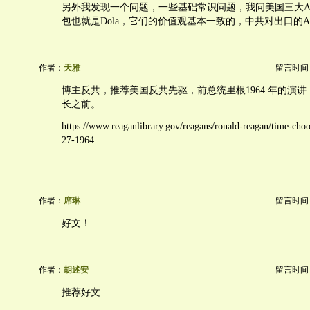
另外我发现一个问题，一些基础常识问题，我问美国三大A
包也就是Dola，它们的价值观基本一致的，中共对出口的A
作者：
天雅
留言时间：20
博主反共，推荐美国反共先驱，前总统里根1964 年的演
长之前。
https://www.reaganlibrary.gov/reagans/ronald-reagan/time-cho
27-1964
作者：
席琳
留言时间：20
好文！
作者：
胡述安
留言时间：20
推荐好文