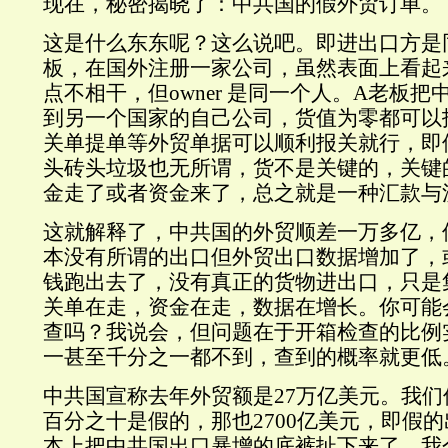
现在，秘密揭晓了：中共国的假外贸订单。
这是什么东东呢？这么说吧。即进出口方是
板，在国外注册一家公司，虽然表面上看起
点不相干，但owner 是同一个人。A老板
到另一个国家的自己公司，货值为零都可以报
关单提单等外贸单据可以顺利报关就行，即
头砖头垃圾也无所谓，货不是关键的，关键
金走了或者资金来了，总之就是一种汇款与
这就解释了，中共国的外贸顺差一万多亿，
本没有所谓的出口但外贸出口数据增加了，
钱跑出去了，没有真正的货物进出口，只是
关单在走，资金在走，数据在增长。你可能
查吗？我说会，但问题在于开箱检查的比例
一甚至千分之一都不到，查到的概率就更低
中共国宣称去年外贸额是27万亿美元。我
百分之十是假的，那也2700亿美元，即假的
本上把中共国出口暴增的底裤扯下来了。我