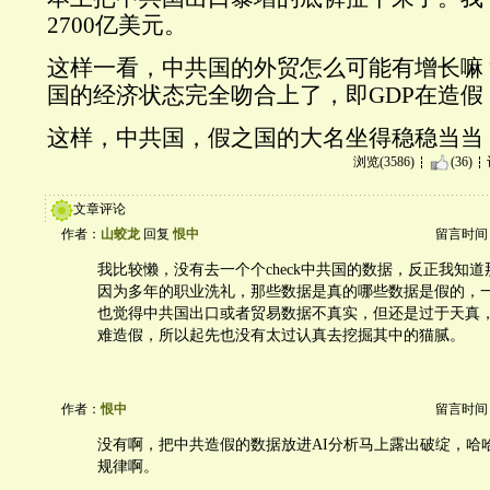
2700亿美元。
这样一看，中共国的外贸怎么可能有增长嘛
国的经济状态完全吻合上了，即GDP在造假
这样，中共国，假之国的大名坐得稳稳当当
浏览(3586)
(36)
文章评论
作者：
山蛟龙
回复
恨中
留言时间：20
我比较懒，没有去一个个check中共国的数据，反正我知
因为多年的职业洗礼，那些数据是真的哪些数据是假的，
也觉得中共国出口或者贸易数据不真实，但还是过于天真
难造假，所以起先也没有太过认真去挖掘其中的猫腻。
作者：
恨中
留言时间：20
没有啊，把中共造假的数据放进AI分析马上露出破绽，哈
规律啊。