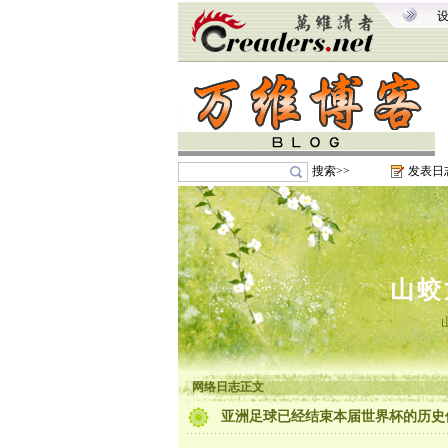
搜索>>
发表日
山蛟
网络日志正文
亚洲足球已经结束本届世界杯的历史