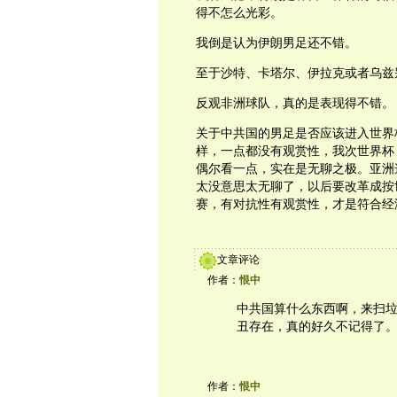
得不怎么光彩。
我倒是认为伊朗男足还不错。
至于沙特、卡塔尔、伊拉克或者乌兹
反观非洲球队，真的是表现得不错。
关于中共国的男足是否应该进入世界
样，一点都没有观赏性，我次世界杯
偶尔看一点，实在是无聊之极。亚洲
太没意思太无聊了，以后要改革成按
赛，有对抗性有观赏性，才是符合经
文章评论
作者：
恨中
中共国算什么东西啊，来扫
丑存在，真的好久不记得了
作者：
恨中