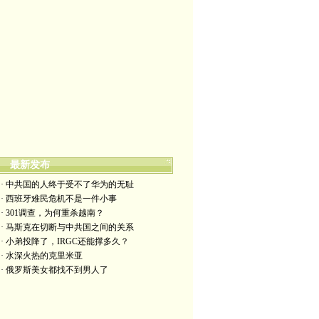
最新发布
· 中共国的人终于受不了华为的无耻
· 西班牙难民危机不是一件小事
· 301调查，为何重杀越南？
· 马斯克在切断与中共国之间的关系
· 小弟投降了，IRGC还能撑多久？
· 水深火热的克里米亚
· 俄罗斯美女都找不到男人了