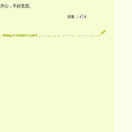
不开心，不好意思。
回复
|
0