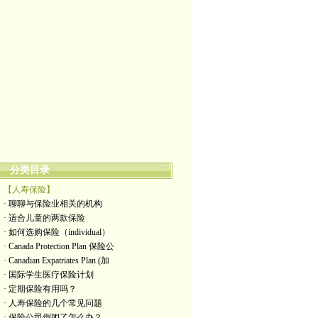
分类目录
【人寿保险】
· 聊聊与保险业相关的机构
· 适合儿童的两款保险
· 如何选购保险（individual）
· Canada Protection Plan 保险公
· Canadian Expatriates Plan (加
· 国际学生医疗保险计划
· 定期保险有用吗？
· 人寿保险的几个常见问题
· 保险公司倒闭了怎么办？