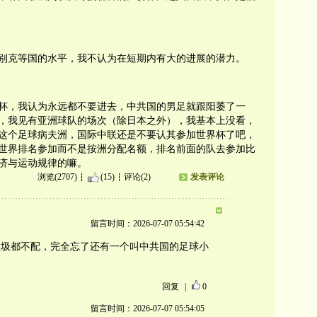
别克等国的水平，我不认为在短期内有大的进展的潜力。
杯，我认为永远都不要进去，中共国的男足就跟阳萎了一
，我见有亚洲球队的场次（除日本之外），我基本上没看，
这个足球病夫洲，国际中联还是不要认其参加世界杯了吧，
世界排名参加而不是按洲分配名额，排名前面的队去参加比
济与运动规律的嘛。
浏览(2707)
(15)
评论(2)
发表评论
留言时间：2026-07-07 05:54:42
垃圾都不配，完全忘了还有一个叫中共国的足球小
。
回复
|
0
留言时间：2026-07-07 05:54:05