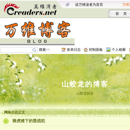
设万维读者为首页
万维
首 页
搜索>>
发表日志
控制面板
个人相册
山蛟龙的博客
山蛟龙财富
网络日志正文
骑虎难下的普战犯