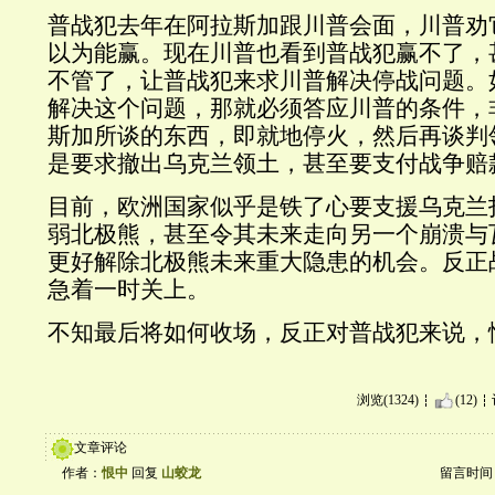
普战犯去年在阿拉斯加跟川普会面，川普劝
以为能赢。现在川普也看到普战犯赢不了，
不管了，让普战犯来求川普解决停战问题。
解决这个问题，那就必须答应川普的条件，
斯加所谈的东西，即就地停火，然后再谈判
是要求撤出乌克兰领土，甚至要支付战争赔
目前，欧洲国家似乎是铁了心要支援乌克兰
弱北极熊，甚至令其未来走向另一个崩溃与
更好解除北极熊未来重大隐患的机会。反正
急着一时关上。
不知最后将如何收场，反正对普战犯来说，
浏览(1324)
(12)
文章评论
作者：
恨中
回复
山蛟龙
留言时间：20