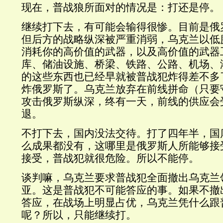
现在，普战狼所面对的情况是：打还是停。
继续打下去，有可能会输得很惨。目前是俄
但后方的战略纵深被严重消弱，乌克兰以低
消耗你的高价值的武器，以及高价值的武器
库、储油设施、桥梁、铁路、公路、机场、
的这些东西也已经早就被普战犯炸得差不多
炸俄罗斯了。乌克兰放弃在前线拼命（只要
攻击俄罗斯纵深，终有一天，前线的供应会
退。
不打下去，国内没法交待。打了四年半，国
么成果都没有，这哪里是俄罗斯人所能够接
接受，普战犯就很危险。所以不能停。
谈判嘛，乌克兰要求普战犯全面撤出乌克兰
亚。这是普战犯不可能答应的事。如果不撤
答应，在战场上明显占优，乌克兰凭什么跟
呢？所以，只能继续打。