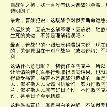
自战争之初，我一直没有认为普战犯会赢。
越明朗了。
最近，普战犯说：这场战争对俄罗斯命运悠
命运悠关，应该怎么解释呢？应该说，胜败
生死的关键，不算是理解错误吧？
最近，普战犯的小跟班没得喂姐夫说，现在
的，关键原因在于对乌战争（或者说特别军
利。
这话什么意思呢？一切责任在乌克兰，所以
让所谓的特别军事行动取得圆满结果。也就
得遭受痛苦，痛苦不是普战犯造成的，而是
以，俄罗斯人民应该同仇敌忾，努力打败乌
兰，俄罗斯人民就有好日子过，不打败乌克
过，甚至日子会更糟糕。
这种愚民宣传，颠倒黑白的说辞，不知俄罗