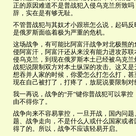
正的原因难道不是普战犯入侵乌克兰所致吗
辞，实在是有够无耻。
不管普战犯与其奴才小跟班怎么说，起码反
是俄罗斯面临着极为严重的危机。
这场战争，有可能比阿富汗战争对北极熊的
侵阿富汗，阿富汗还从来没有能力进攻苏联
侵乌克兰，到现在俄罗斯本土已经被乌克兰
战犯说限制双方对本土纵深的攻击。这又是
想吞并人家的时候，你爱怎么打怎么打，甚
现在自己被打了，打疼了，放屁说要限制对
我一再说，战争的“开”键你普战犯可以掌控
由不得你了。
战争向来不容易掌控，一旦开战，国内问题
题、战争走向，不是什么人或什么国家或者
得了的。所以，战争不应该轻易开启。