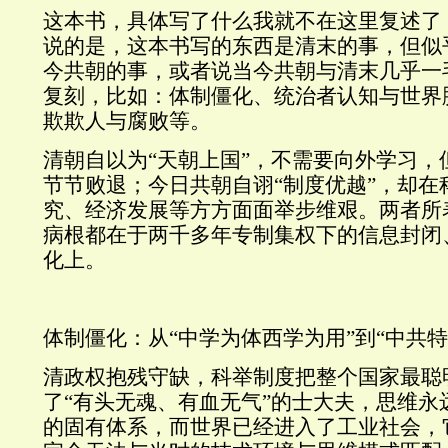
这本书，具体写了什么我就不在这里复述了
说的是，这本书写的东西是清末的事，但似
今共朝的事，或者说当今共朝与清末几乎一
复刻，比如：体制僵化、统治者认知与世界
欺欺人与腐败等。
清朝自以为“天朝上国”，不需要向外学习，
节节败退；今日共朝自诩“制度优越”，却在
究、经济发展等方方面面举步维艰。两者所
病根都在于两千多年专制集权下的信息封闭
化上。
体制僵化：从“中学为体西学为用”到“中共特
清政权抱残守缺，科举制度把整个国家最聪
了“有头无魂、有血无气”的士大夫，思维永
的固有体系，而世界已经进入了工业社会，