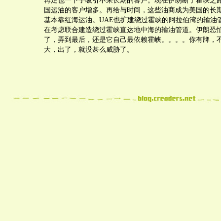
再足也一下子吸引不来长期的客户。现在伊朗断了霍峡之
国运油的客户增多。再给与时间，这些油商成为美国的长
基本靠红海运油。UAE也扩建绕过霍峡的阿拉伯湾的输油
在考虑联合建造绕过霍峡直达地中海的输油管道。伊朗恐
了，弄到最后，还是它自己最依赖霍峡。。。。你有牌，
大，出了，就没甚么威胁了。