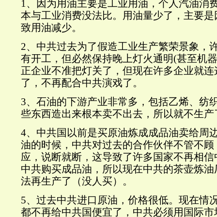
1、因为用油主要是工业用油，个人汽油消
本与工业消费没法比。用油量少了，主要是
致用油减少。
2、中共过去为了假造工业生产繁荣景象，
有开工，但必然保持晚上灯火通明(甚至机
正企业不准把灯关了，但现在许多企业就连
了，不再配合中共演戏了。
3、石油的下游产业非常多，包括乙烯、纺
些东西造出来根本卖不出去，所以就不生产
4、中共国以前是买原油炼成成品油卖给周
油的时候，中共对过去的合作伙伴不管不顾
应，说断就断，这导致了许多国家不再相信
中共购买成品油，所以现在中共的茶壶炼油
法再生产了（没人买）。
5、过去中共进口原油，价格很低。现在情
都不再给中共国便宜了，中共必须用国际市