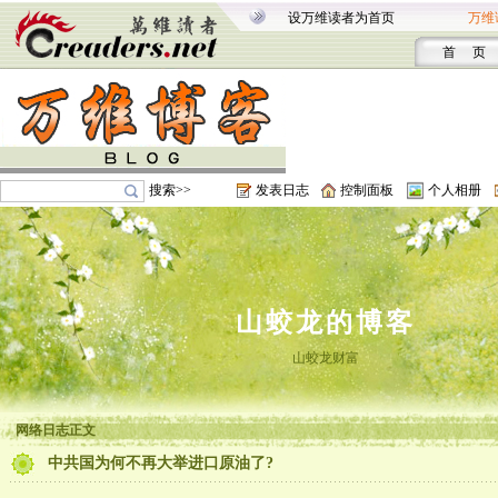
设万维读者为首页
万维
首 页
搜索>>
发表日志
控制面板
个人相册
山蛟龙的博客
山蛟龙财富
网络日志正文
中共国为何不再大举进口原油了?