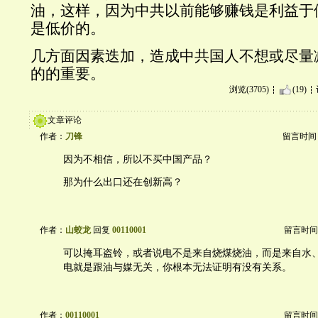
油，这样，因为中共以前能够赚钱是利益于
是低价的。
几方面因素迭加，造成中共国人不想或尽量
的的重要。
浏览(3705)
(19)
文章评论
作者：
刀锋
留言时间：20
因为不相信，所以不买中国产品？
那为什么出口还在创新高？
作者：
山蛟龙
回复
00110001
留言时间：20
可以掩耳盗铃，或者说电不是来自烧煤烧油，而是来自水
电就是跟油与媒无关，你根本无法证明有没有关系。
作者：
00110001
留言时间：20