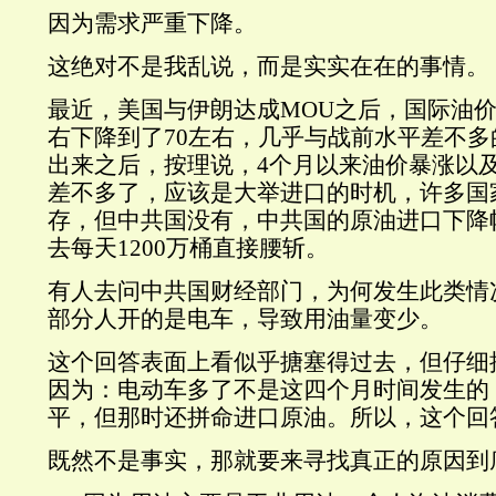
因为需求严重下降。
这绝对不是我乱说，而是实实在在的事情。
最近，美国与伊朗达成MOU之后，国际油价
右下降到了70左右，几乎与战前水平差不
出来之后，按理说，4个月以来油价暴涨以
差不多了，应该是大举进口的时机，许多国
存，但中共国没有，中共国的原油进口下降
去每天1200万桶直接腰斩。
有人去问中共国财经部门，为何发生此类情
部分人开的是电车，导致用油量变少。
这个回答表面上看似乎搪塞得过去，但仔细
因为：电动车多了不是这四个月时间发生的
平，但那时还拼命进口原油。所以，这个回
既然不是事实，那就要来寻找真正的原因到