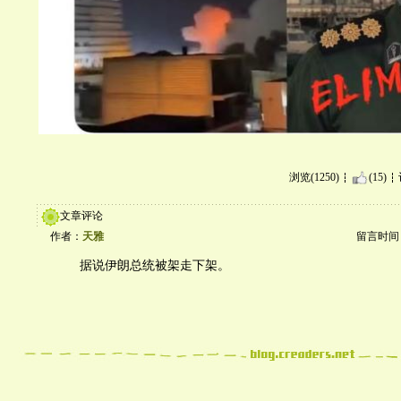
浏览(1250)
(15)
文章评论
作者：
天雅
留言时间：20
据说伊朗总统被架走下架。