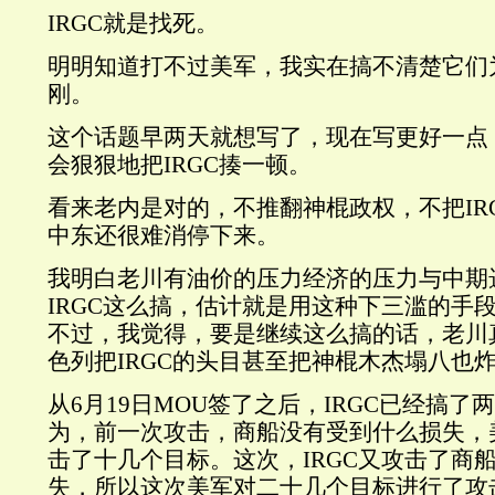
IRGC就是找死。
明明知道打不过美军，我实在搞不清楚它们
刚。
这个话题早两天就想写了，现在写更好一点
会狠狠地把IRGC揍一顿。
看来老内是对的，不推翻神棍政权，不把IR
中东还很难消停下来。
我明白老川有油价的压力经济的压力与中期
IRGC这么搞，估计就是用这种下三滥的手
不过，我觉得，要是继续这么搞的话，老川
色列把IRGC的头目甚至把神棍木杰塌八也
从6月19日MOU签了之后，IRGC已经搞了
为，前一次攻击，商船没有受到什么损失，
击了十几个目标。这次，IRGC又攻击了商
失，所以这次美军对二十几个目标进行了攻