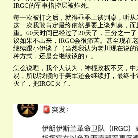
IRGC的军事指控层被炸死。
每一次被打之后，就得乖乖上谈判桌，听从
这一次我敢肯定最终依然是要上谈判桌，而
重。60天时间已经过了20天了，三分之一
议如果不出来，IRGC会很痛苦。甚至现在
继续跟小伊谈了（当然我认为老川现在说的
种方式，还是会继续谈的）。
怎么说哩，我个人认为，神棍政权不灭，中
易，所以我倾向于美军还会继续打，最终非
灭了，把IRGC灭了。