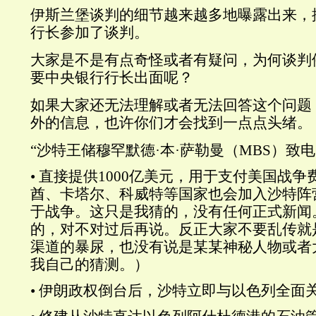
伊斯兰堡谈判的细节越来越多地曝露出来，
行长参加了谈判。
大家是不是有点奇怪或者有疑问，为何谈判
要中央银行行长出面呢？
如果大家还无法理解或者无法回答这个问题
外的信息，也许你们才会找到一点点头绪。
“沙特王储穆罕默德·本·萨勒曼（MBS）致
• 直接提供1000亿美元，用于支付美国战
酋、卡塔尔、科威特等国家也会加入沙特阵
于战争。这只是我猜的，没有任何正式新闻
的，对不对过后再说。反正大家不要乱传就
渠道的暴尿，也没有说是某某神秘人物或者
我自己的猜测。）
• 伊朗政权倒台后，沙特立即与以色列全面