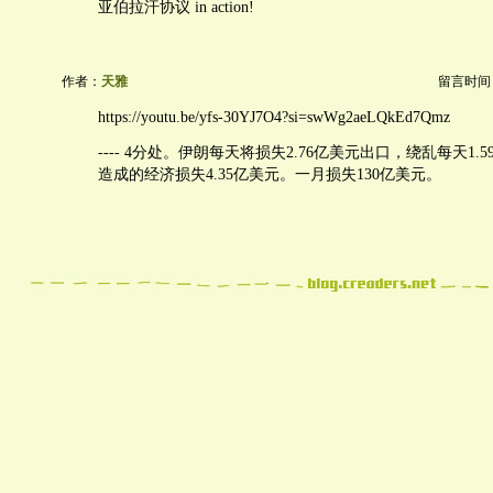
亚伯拉汗协议 in action!
作者：
天雅
留言时间：20
https://youtu.be/yfs-30YJ7O4?si=swWg2aeLQkEd7Qmz
---- 4分处。伊朗每天将损失2.76亿美元出口，绕乱每天1
造成的经济损失4.35亿美元。一月损失130亿美元。