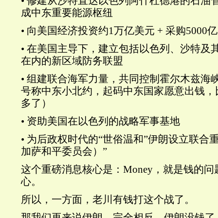
• 修建从沙特直达以色列阿什杜德港的石油
成中东重要能源枢纽
• 向美国经济投资约1万亿美元 + 采购500
• 在美国主导下，建立包括以色列、沙特及
在内的新区域防务联盟
• 组建联合海军力量，共同控制霍尔木兹海
号称中东小北约，起码中东国家愿意出钱，
多了）
• 资助美国在以色列的战略军事基地
• 为后政权时代的“世俗温和”伊朗设立联合
加萨和平委员会）”
这个重磅消息核心是：Money，就是钱的
心。
所以，一方面，老川有钱打这个战了。
那我们再来说伊朗。完全相反，伊朗没钱了