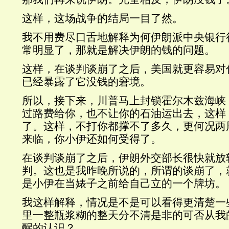
这样，这场战争的结局一目了然。
我不用费尽口舌地解释为何伊朗派中央银行
常明显了，那就是解决伊朗的钱的问题。
这样，在谈判谈崩了之后，美国就更容易对
已经暴露了它没钱的窘境。
所以，接下来，川普马上封锁霍尔木兹海峡
过路费给你，也不让你的石油运出去，这样
了。这样，不打你都撑不了多久，更何况两
来临，你小伊还如何受得了。
在谈判谈崩了之后，伊朗外交部长很快就放
判。这也是我昨晚所说的，所谓的谈崩了，
是小伊在当婊子之前给自己立的一个牌坊。
我这样解释，情况是不是可以看得更清楚一
里一整瓶浆糊的整天分不清是非的可否从我
醒的认识？