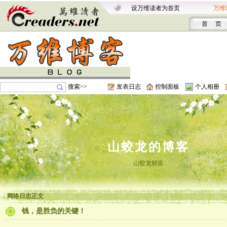
设万维读者为首页
万维
首 页
搜索>>
发表日志
控制面板
个人相册
山蛟龙的博客
山蛟龙财富
网络日志正文
钱，是胜负的关键！