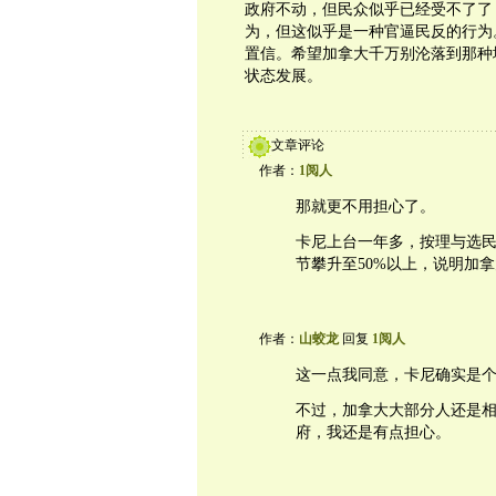
政府不动，但民众似乎已经受不了了
为，但这似乎是一种官逼民反的行为
置信。希望加拿大千万别沦落到那种
状态发展。
文章评论
作者：
1阅人
那就更不用担心了。
卡尼上台一年多，按理与选
节攀升至50%以上，说明加拿
作者：
山蛟龙
回复
1阅人
这一点我同意，卡尼确实是
不过，加拿大大部分人还是
府，我还是有点担心。