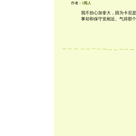
作者：
1阅人
我不担心加拿大，因为卡尼是
事却和保守党相近。气得那个Po