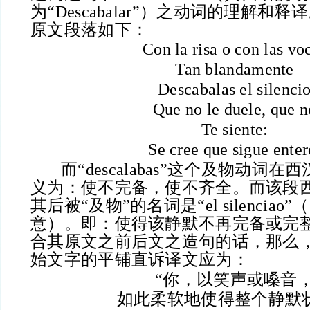
为“Descabalar”）之动词的理解和
原文段落如下：
Con la risa o con las vo
Tan blandamente
Descabalas el silenci
Que no le duele, que n
Te siente:
Se cree que sigue enter
而“descalabas”这个及物动词
义为：使不完备，使不齐全。而该段
其后被“及物”的名词是“el silencia
意）。即：使得该静默不再完备或完
合其原文之前后文之造句的话，那么
始文字的平铺直诉译文应为：
“你，以笑声或嗓音
如此柔软地使得整个静默