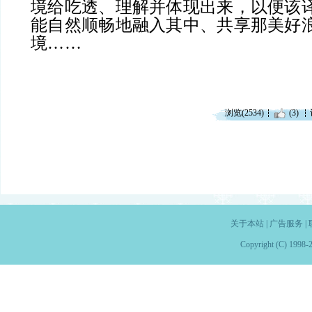
境给吃透、理解并体现出来，以便该
能自然顺畅地融入其中、共享那美好
境……
浏览(2534)
(3)
关于本站
|
广告服务
|
Copyright (C) 1998-2