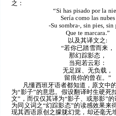
之：
“Si has pisado por la ni
Sería como las nubes
-Su sombra-, sin pies, sin
Que te marcara.”
以及其译文之:
“若你已踏雪而来，
那幻踪影态，
当宛若云彩：
无足踩、无负载，
留痕你的曾在。”
凡懂西班牙语者都知道，原文中的“so
为“影子”的意思。假设翻译时生硬死
文”，而仅仅其译为“影子、或形影”
为同义词之“幻踪影态”的读感效果来
现其西语原创之朦胧幻觉，却还毫无