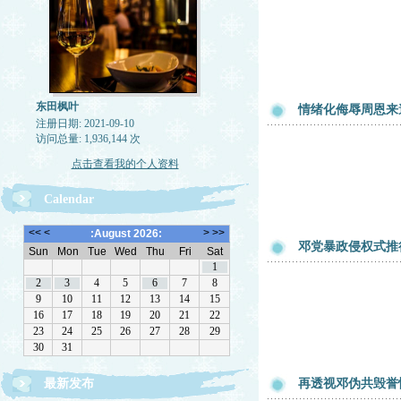
东田枫叶
情绪化侮辱周恩来
注册日期: 2021-09-10
访问总量: 1,936,144 次
点击查看我的个人资料
Calendar
邓党暴政侵权式推
最新发布
再透视邓伪共毁誉