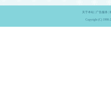
关于本站
|
广告服务
|
Copyright (C) 1998-2