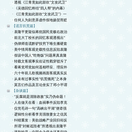
· 透视《江青竟如此鼓吹“文攻武卫”
· 《吴德回忆终结“四人帮”的内幕》
· 《江青竟如此鼓吹“文攻武卫”》一
· 任何人为刻意弄虚作假地扬贺而贬
【谎言饥荒篇】
· 袁隆平更疑似蒋统国民党极右政治
· 前北大丁校长的回忆客观透视出“
· 伪律师造谎黔驴技穷下唯生搬硬套
· 美中情局客观史载性信息反陷袁隆
· 假设中国人“吃饱饭”问题果真袁隆
· 转载文客观事实佐证性戳穿驳斥了
· 看蒋党邓党如何遥相呼应、理应外
· 六十年前儿歌视频画面客观真实反
· 从未有过事实性“饥荒饿死”之本身
· 莫言们作品及言论坐实了邓小平谓
【杂谈篇】
· “反腐就是清除政敌”实乃伪命题！
· 人在做天在看：血祸事件反陷李克
· 仅凭毛诗一句“高峡出平湖”便牵强
· 逻辑性分析看李克强致妻女之信其
· 纠错重发：美欲战略产业回归却反
· 所谓“封账诋毁者”所透视出袁隆平