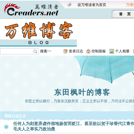
设万维读者为首页
万维
首 页
搜索>>
发表日志
控制面板
个人相册
东田枫叶的博客
邪恶之所以横行，乃善良沉默所至；正义之所以不张，乃司法不公因
网络日志正文
任何人为刻意弄虚作假地扬贺而贬江、甚至欲以贺子珍替代江青
毛夫人之举实乃政治愚