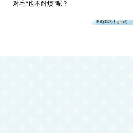
对毛“也不耐烦”呢？
浏览(3378)
(2)