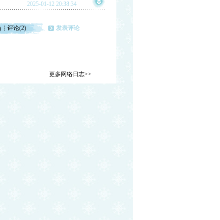
2025-01-12 20:38:34
评论(2)
发表评论
)
更多网络日志>>