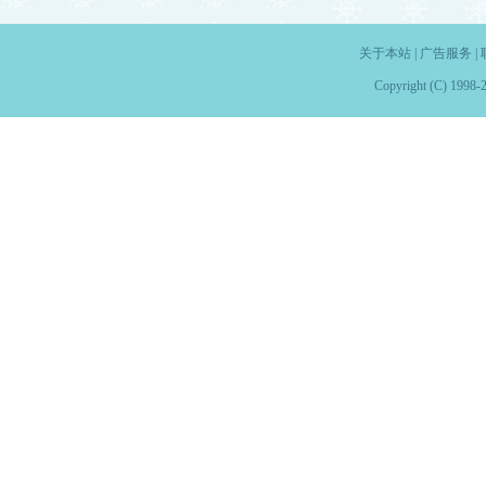
关于本站
|
广告服务
|
Copyright (C) 1998-2