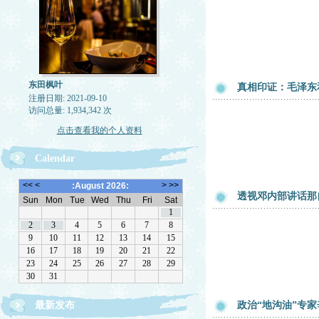
东田枫叶
真相印证：毛泽东
注册日期: 2021-09-10
访问总量: 1,934,342 次
点击查看我的个人资料
Calendar
透视邓内部讲话那
最新发布
政治“地沟油”专