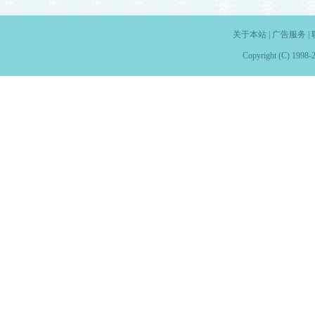
关于本站
|
广告服务
|
Copyright (C) 1998-2