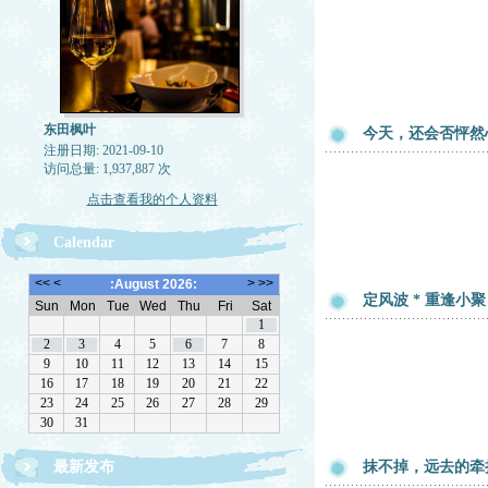
东田枫叶
今天，还会否怦然
注册日期: 2021-09-10
访问总量: 1,937,887 次
点击查看我的个人资料
Calendar
定风波 * 重逢小聚
最新发布
抹不掉，远去的牵