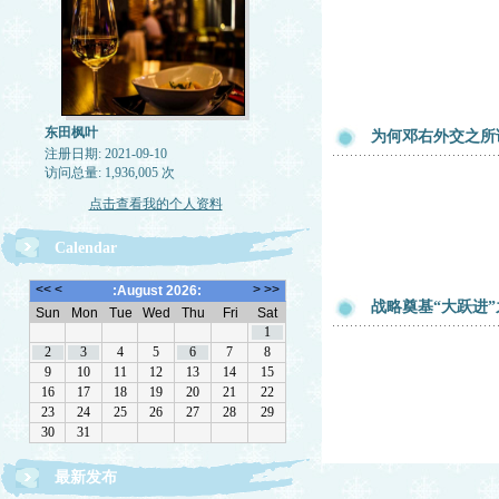
东田枫叶
为何邓右外交之所
注册日期: 2021-09-10
访问总量: 1,936,005 次
点击查看我的个人资料
Calendar
战略奠基“大跃进
最新发布