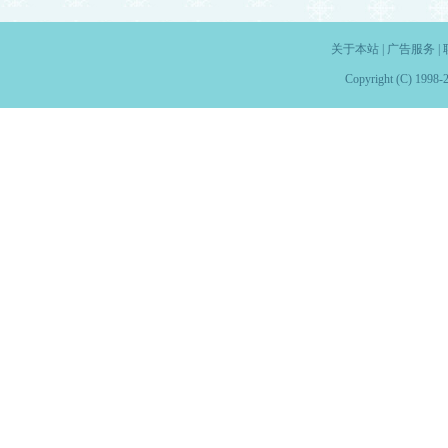
关于本站
|
广告服务
|
Copyright (C) 1998-2