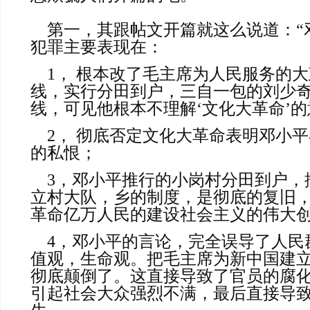
    第一，其跟帖文开篇就这么说道：“邓小平的错误或者
犯罪主要表现在：
    1， 根本改了毛主席为人民服务的大政方针和基本路
线，实行分田到户，三自一包的刘少
线，可见他根本不理解‘文化大革命’
    2， 彻底否定文化大革命表明邓小平在发泄对毛主席
的私恨；
    3，邓小平推行的小岗村分田到户，撤销人民公社，建
立村大队，乡的制度，是彻底的复旧
革命亿万人民的建设社会主义的伟大
    4，邓小平的言论，完全误导了人民群众的是非观，价
值观，生命观。把毛主席为新中国建
彻底颠倒了。这直接导致了官员的腐
引起社会大众强烈不满，最后直接导致