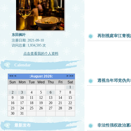
东田枫叶
再剖视庭审江青视
注册日期: 2021-09-10
访问总量: 1,934,595 次
点击查看我的个人资料
Calendar
透视当年邓党伪共
最新发布
非法性强权政治篡