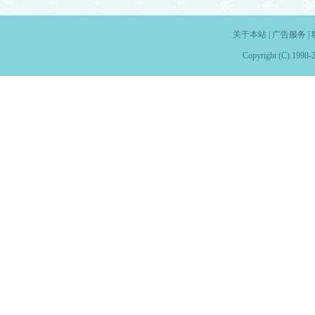
关于本站
|
广告服务
|
Copyright (C) 1998-2