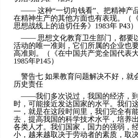
—— 这种“一切向钱看”、把精神产
在精神生产的其他方面也有表现。（
思想战线上的迫切任务》1983年 P43）
—— 思想文化教育卫生部门，都要
活动的唯一准则，它们所属的企业也
高准则。（《在中国共产党全国代表
1985年P145）
警告七 如果教育问题解决不好，就
历史责任
——我们多次说过，我国的经济，到
时，可能接近发达国家的水平。我们
一，就是在这段时间里，我们完全有
去，提高我国的科学技术水平，培养
各类人才。我们国家，国力的强弱，
小，越来越取决于劳动者的素质，取