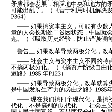
矛盾都会发展，相应地中央和地方的
可能出乱子。（《善于利用时机解决发展
P364）
—— 如果搞资本主义，可能有少数
量的人会长期处于贫困状态，中国就
题。（《吸取历史经验，防止错误倾向》1
警告三 如果改革导致两极分化，改
—— 社会主义与资本主义不同的特
不搞两极分化。（《搞资产阶级自由
道路》1985 年P123）
—— 如果导致两极分化，改革就算
是中国发展生产力的必由之路》1985年P
—— 现在我们搞四个现代化，是搞
代化，不是搞别的现代化……社会主
国人民共同富裕，不是两极分化。如