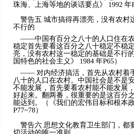
珠海、上海等地的谈话要点》 1992 年P3
警告五 城市搞得再漂亮，没有农村
不行的
——中国有百分之八十的人口住在农
稳定首先要看这百分之八十稳定不稳
亮，没有农村这一稳定的基础是不行
国特色的社会主义》 1984 年P65）
—— 对内经济搞活，首先从农村着
八十的人口在农村。中国社会是不是
不能发展，首先要看农村能不能发展
好起来。翻两番，很重要的是这百分
能达到。（《我们的宏伟目标和根本政策》
P77~78）
警告六 思想文化教育卫生部门，都
切活动的唯一准则