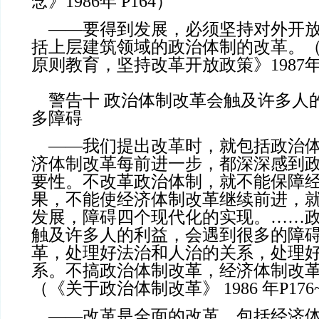
念》1986年 P164）
——要得到发展，必须坚持对外开放
括上层建筑领域的政治体制的改革。
原则教育，坚持改革开放政策》1987年 
警告十 政治体制改革会触及许多人
多障碍
——我们提出改革时，就包括政治体
济体制改革每前进一步，都深深感到
要性。不改革政治体制，就不能保障
果，不能使经济体制改革继续前进，
发展，障碍四个现代化的实现。……
触及许多人的利益，会遇到很多的障
革，处理好法治和人治的关系，处理
系。不搞政治体制改革，经济体制改
（《关于政治体制改革》 1986 年P176~
——改革是全面的改革，包括经济体