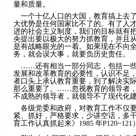
量和质量。
一个十亿人口的大国，教育搞上去了
大优势是任何国家比不了的。有了人
进的社会主义制度，我们的目标就有
央提出要以极大的努力抓教育，并且
是有战略眼光的一着。如果现在不向
务，就会误大事，就要负历史责任。
……还有相当一部分同志，包括一些
发展和改革教育的必要性，认识不足
者口头上承认教育重要，到了解决实
那么重要了。……忽视教育的领导者
不成熟的领导者，就领导不了现代化
各级党委和政府，对教育工作不仅要
紧、抓好，严格要求，少讲空话，多
育工作认真抓起来》1985 年P120~121