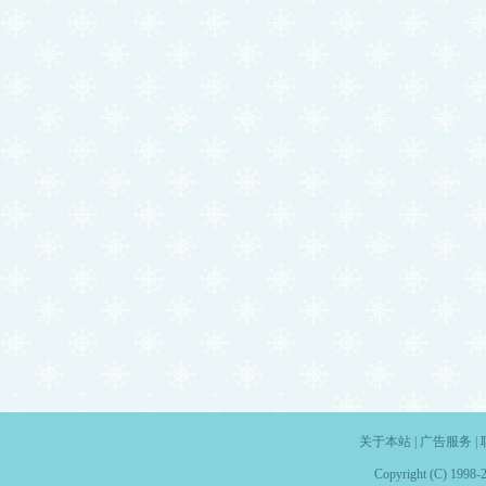
关于本站
|
广告服务
|
Copyright (C) 1998-2