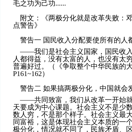
毛之功为己功......
附文：《两极分化就是改革失败：邓
点警告》
警告一 国民收入分配要使所有的人
——我们是社会主义国家，国民收入
人都得益，没有太富的人，也没有太
普遍好过。（《争取整个中华民族的大团
P161~162）
警告二 如果搞两极分化，中国就会
——共同致富，我们从改革一开始就
天要成为中心课题。社会主义不是少
数人穷，不是那个样子。社会主义最
同富裕，这是体现社会主义本质的一
极分化，情况就不同了，民族矛盾、