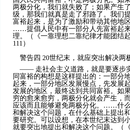
两极分化，我们就失败了；如果产生
级，那我们就真是走了邪路了。我们
富裕起来，是为了激励和带动其他地
……提倡人民中有一部分人先富裕起
理。（《一靠理想二靠纪律才能团结起来》
111）
警告四 20世纪末，就应突出解决两
—— 走社会主义道路，就是要逐步
同富裕的构想是这样提出的：一部分
起来，一部分地区发展慢点，先发展
发展的地区，最终达到共同富裕。如
穷的愈来愈穷，两极分化就会产生，
应该而且能够避免两极分化。……什
和解决这个问题，在什么基础上提出
要研究。可以设想，在本世纪末达到
就要突出地提出和解决这个问题。（