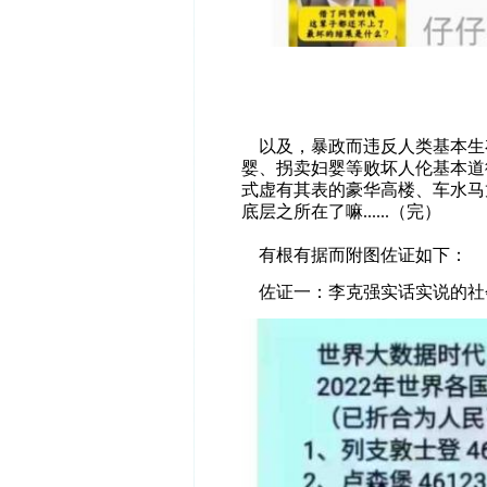
以及，暴政而违反人类基本生存
婴、拐卖妇婴等败坏人伦基本道
式虚有其表的豪华高楼、车水马
底层之所在了嘛......（完）
有根有据而附图佐证如下：
佐证一：李克强实话实说的社