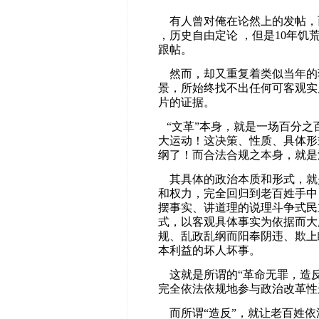
有人曾对俺在论然上的发帖，
，历史自由定论 ，但是10年饥
跟帖。
然而，却又重复着类似当年的
景，所始终找不出任何可客观实
片的证据。
“文革”本身，就是一场百分之
大运动！这决策、性质、具体形
纲了！而合法合规之本身，就是
其具体的政治本质和形式，就
和权力，完全回归到老百姓手中
摆事实、讲道理的说理斗争式民
式，以客观具体事实为依据而大
规、乱政乱纲而阳奉阴违、欺上
本利益的坏人坏事。
这就是所谓的“革命无罪，造反
完全依法依规地参与政治改革性
而所谓“造反”，就让老百姓依