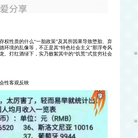
权性质的什么“一胎政策”及其所因果导致堕胎、弃
德环境的乱像等，不正是其“特色社会主义”那浮夸风
龙、灯红酒绿下，实乃败絮其中的“饥荒”式贫穷社会
会性客观反映