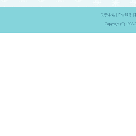
关于本站
|
广告服务
|
Copyright (C) 1998-2