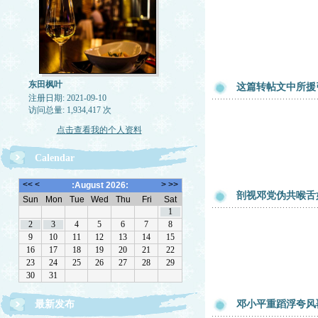
东田枫叶
这篇转帖文中所援
注册日期: 2021-09-10
访问总量: 1,934,417 次
点击查看我的个人资料
Calendar
剖视邓党伪共喉舌
最新发布
邓小平重蹈浮夸风