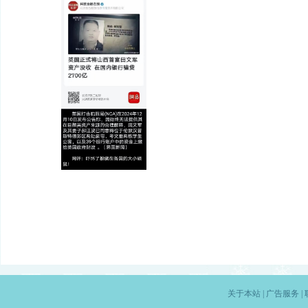
关于本站
|
广告服务
|