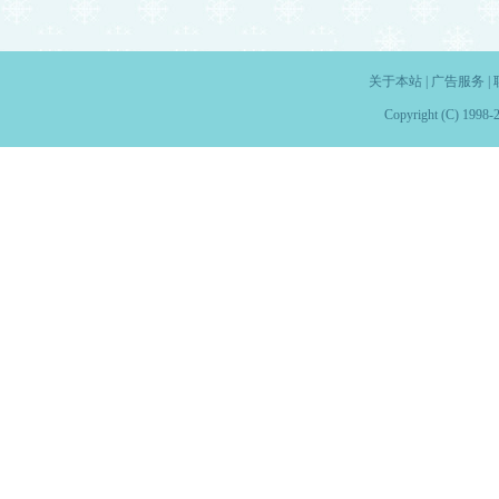
关于本站
|
广告服务
|
Copyright (C) 1998-2