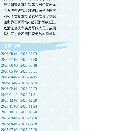
· 若特朗普果真付诸落实对伊朗哈尔
· 习再连任透视了准确因应当今国内
· 邓拓子女断章取义式掩盖其父倒台
· 搬出乔石所谓“依法治国”而欲贬江
· 政治道德失守实乃军政大忌，故而
· 唯法盲才看不懂国家元首本身就法
存档目录
2026-08-01 - 2026-08-03
2026-07-03 - 2026-07-30
2026-06-06 - 2026-06-18
2026-05-09 - 2026-05-31
2026-04-02 - 2026-04-15
2026-03-02 - 2026-03-29
2026-02-01 - 2026-02-23
2026-01-12 - 2026-01-31
2025-12-03 - 2025-12-29
2025-11-06 - 2025-11-24
2025-10-11 - 2025-10-29
2025-09-01 - 2025-09-20
2025-08-01 - 2025-08-28
2025-07-09 - 2025-07-29