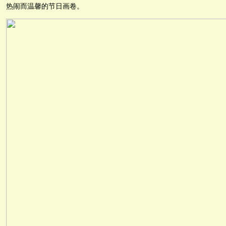
热闹而温馨的节日画卷。