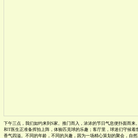
下午三点，我们如约来到S家。推门而入，浓浓的节日气息便扑面而来
和T医生正准备挥拍上阵，体验匹克球的乐趣；客厅里，球迷们守候着
香气四溢。不同的年龄，不同的兴趣，因为一场精心策划的聚会，自然