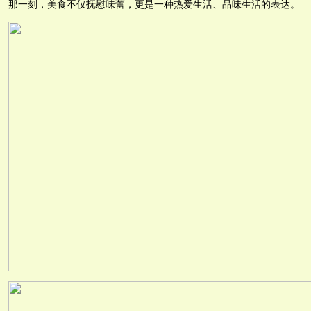
那一刻，美食不仅抚慰味蕾，更是一种热爱生活、品味生活的表达。