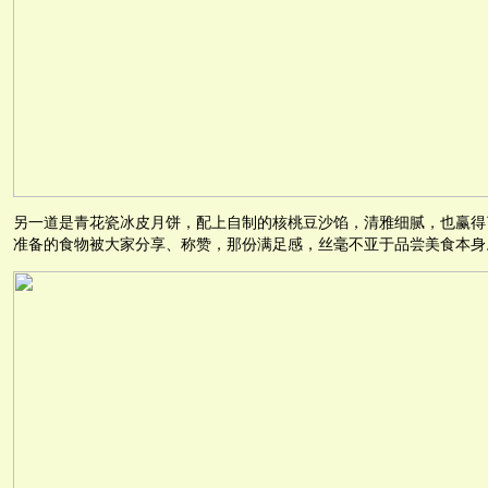
另一道是青花瓷冰皮月饼，配上自制的核桃豆沙馅，清雅细腻，也赢得
准备的食物被大家分享、称赞，那份满足感，丝毫不亚于品尝美食本身