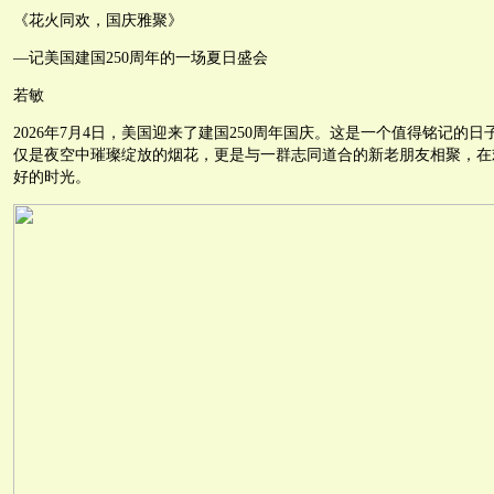
《花火同欢，国庆雅聚》
—记美国建国250周年的一场夏日盛会
若敏
2026年7月4日，美国迎来了建国250周年国庆。这是一个值得铭记的
仅是夜空中璀璨绽放的烟花，更是与一群志同道合的新老朋友相聚，在
好的时光。