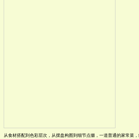
从食材搭配到色彩层次，从摆盘构图到细节点缀，一道普通的家常菜，