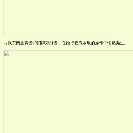
两款东南亚青酱和招牌万能酱，在她行云流水般的操作中悄然诞生。