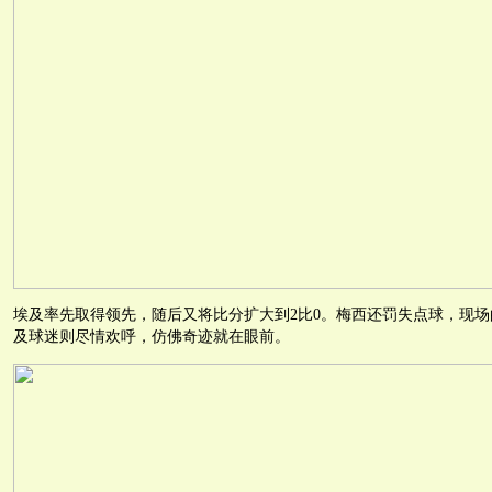
埃及率先取得领先，随后又将比分扩大到2比0。梅西还罚失点球，现
及球迷则尽情欢呼，仿佛奇迹就在眼前。