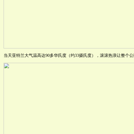
当天亚特兰大气温高达90多华氏度（约33摄氏度），滚滚热浪让整个