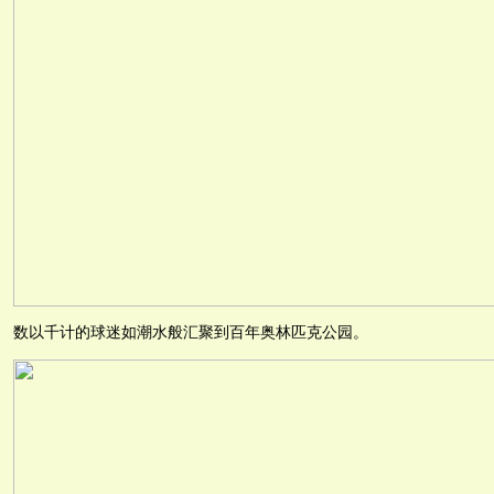
数以千计的球迷如潮水般汇聚到百年奥林匹克公园。