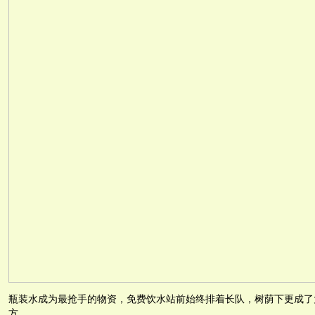
瓶装水成为最抢手的物资，免费饮水站前始终排着长队，树荫下更成了
方。