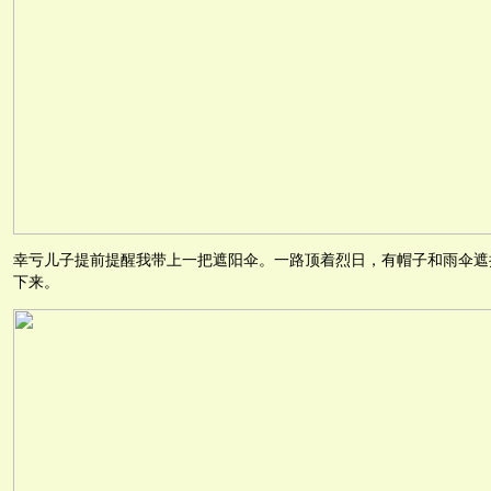
幸亏儿子提前提醒我带上一把遮阳伞。一路顶着烈日，有帽子和雨伞遮
下来。