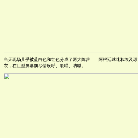
当天现场几乎被蓝白色和红色分成了两大阵营——阿根廷球迷和埃及球
衣，在巨型屏幕前尽情欢呼、歌唱、呐喊。