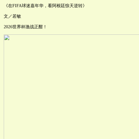
《在FIFA球迷嘉年华，看阿根廷惊天逆转》
文／若敏
2026世界杯激战正酣！