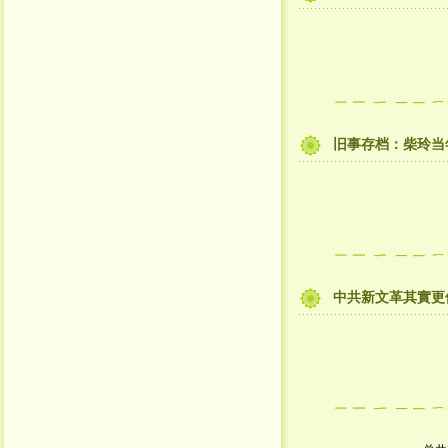
旧事存档：柴玲当
中共新文革其實更