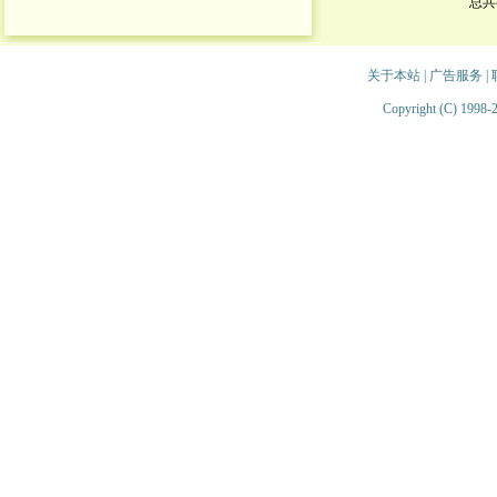
总共
关于本站
|
广告服务
|
Copyright (C) 1998-2