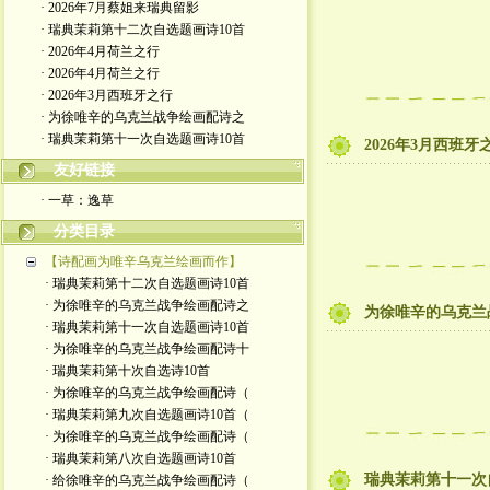
· 2026年7月蔡姐来瑞典留影
· 瑞典茉莉第十二次自选题画诗10首
· 2026年4月荷兰之行
· 2026年4月荷兰之行
· 2026年3月西班牙之行
· 为徐唯辛的乌克兰战争绘画配诗之
· 瑞典茉莉第十一次自选题画诗10首
2026年3月西班牙
友好链接
· 一草：逸草
分类目录
【诗配画为唯辛乌克兰绘画而作】
· 瑞典茉莉第十二次自选题画诗10首
· 为徐唯辛的乌克兰战争绘画配诗之
为徐唯辛的乌克兰
· 瑞典茉莉第十一次自选题画诗10首
· 为徐唯辛的乌克兰战争绘画配诗十
· 瑞典茉莉第十次自选诗10首
· 为徐唯辛的乌克兰战争绘画配诗（
· 瑞典茉莉第九次自选题画诗10首（
· 为徐唯辛的乌克兰战争绘画配诗（
· 瑞典茉莉第八次自选题画诗10首
瑞典茉莉第十一次
· 给徐唯辛的乌克兰战争绘画配诗（