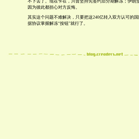
不下去了。现在卡在，川普坚持先签约后分期解冻；伊朗
因为彼此都担心对方反悔。
其实这个问题不难解决，只要把这240亿转入双方认可的
据协议掌握解冻“按钮”就行了。