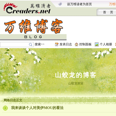
设万维读者为首页
万维
首 页
搜索>>
发表日志
控制面板
个人相册
山蛟龙的博客
山蛟龙财富
网络日志正文
我来谈谈个人对美伊MOU的看法