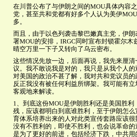
在川普公布了与伊朗之间的MOU具体内容
党，甚至共和党都有好多个人认为美伊MO
多。
而且，由于以色列袭击黎巴嫩真主党，伊朗
署MOU的安排，IRGC同时宣布封锁霍尔
晴空万里一下子又转向了乌云密布。
这些情况先放一边，后面再说，我先来厘清
议。我不敢说我是对的，我只是从我个人的
对美国的政治不甚了解，我对共和党议员的
反正我没有被任何利益所绑架。我可能有立
客观地来解读。
1、到底这份MOU是伊朗胜利还是美国胜利
残，应该都明白到底谁胜利，至于伊朗怎么
育体系培养出来的人对此类宣传套路应该很
没有不胜利的，即使不胜利，也会说革命的
是为了更好的前进，包括经济下跌，中共用