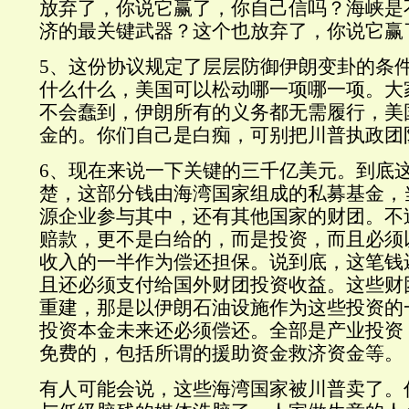
放弃了，你说它赢了，你自己信吗？海峡是
济的最关键武器？这个也放弃了，你说它赢
5、这份协议规定了层层防御伊朗变卦的条
什么什么，美国可以松动哪一项哪一项。大
不会蠢到，伊朗所有的义务都无需履行，美
金的。你们自己是白痴，可别把川普执政团
6、现在来说一下关键的三千亿美元。到底
楚，这部分钱由海湾国家组成的私募基金，
源企业参与其中，还有其他国家的财团。不
赔款，更不是白给的，而是投资，而且必须
收入的一半作为偿还担保。说到底，这笔钱
且还必须支付给国外财团投资收益。这些财
重建，那是以伊朗石油设施作为这些投资的
投资本金未来还必须偿还。全部是产业投资
免费的，包括所谓的援助资金救济资金等。
有人可能会说，这些海湾国家被川普卖了。