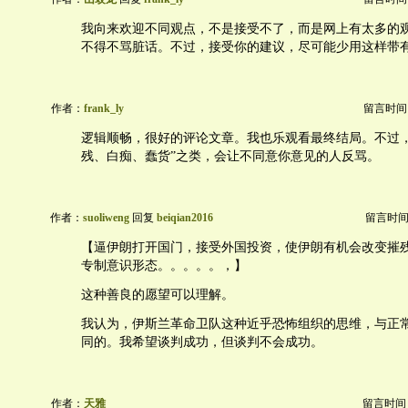
我向来欢迎不同观点，不是接受不了，而是网上有太多的
不得不骂脏话。不过，接受你的建议，尽可能少用这样带
作者：
frank_ly
留言时间：20
逻辑顺畅，很好的评论文章。我也乐观看最终结局。不过，
残、白痴、蠢货”之类，会让不同意你意见的人反骂。
作者：
suoliweng
回复
beiqian2016
留言时间：20
【逼伊朗打开国门，接受外国投资，使伊朗有机会改变摧
专制意识形态。。。。。，】
这种善良的愿望可以理解。
我认为，伊斯兰革命卫队这种近乎恐怖组织的思维，与正
同的。我希望谈判成功，但谈判不会成功。
作者：
天雅
留言时间：20