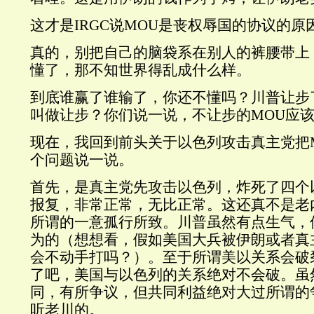
这才是IRGC说MOU是丧权辱国的协议的原
真的，别把自己的脑袋系在别人的裤腰带上
懂了，那不知世界得乱成什么样。
到底谁赢了谁输了，你还不懂吗？川普让步
叫做让步？你们说一说，不让步的MOU应
现在，我回到前头关于以色列攻击真主党把
个问题说一说。
首先，是真主党先攻击以色列，炸死了四个
报复，非常正常，无比正常。这还真不是老
所谓的一意孤行所致。川普虽然有点生气，
为的（想想看，假如美国大兵被伊朗或者真
会不动手打吗？）。至于所谓美以关系会破
了吧，美国与以色列的关系绝对不会破。虽
同，有所争议，但共同利益绝对大过所谓的
听老川的。