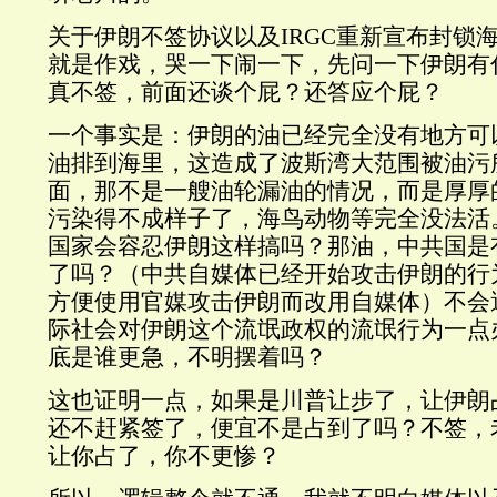
关于伊朗不签协议以及IRGC重新宣布封锁
就是作戏，哭一下闹一下，先问一下伊朗有
真不签，前面还谈个屁？还答应个屁？
一个事实是：伊朗的油已经完全没有地方可
油排到海里，这造成了波斯湾大范围被油污
面，那不是一艘油轮漏油的情况，而是厚厚
污染得不成样子了，海鸟动物等完全没法活
国家会容忍伊朗这样搞吗？那油，中共国是
了吗？（中共自媒体已经开始攻击伊朗的行
方便使用官媒攻击伊朗而改用自媒体）不会
际社会对伊朗这个流氓政权的流氓行为一点
底是谁更急，不明摆着吗？
这也证明一点，如果是川普让步了，让伊朗
还不赶紧签了，便宜不是占到了吗？不签，
让你占了，你不更惨？