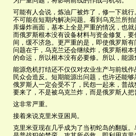
为严重问题，将影响前线的作战与机动。
可能有人会说，炼油厂被炸了，修一下就行
不可能在短期内解决问题。看到乌克兰所拍
库爆炸画面，基本上全是严重的情况，也就
而俄罗斯根本没有设备材料与资金修复，要
间，缓不济急。更严重的是，即使俄罗斯有
问题在于，乌克兰还会继续炸，俄罗斯根本
的命运，所以根本没有必要修。所以，能源
能源危机打结还不仅仅对农业生产与前线作
民众会造反。短期能源出问题，也许还能够
俄罗斯人一定会受不了，民怨一起来，普战
要来了，不是被乌克兰炸，而是俄罗斯人把
这非常严重。
接着来说克里米亚困局。
克里米亚现在几乎成为了当初蛇岛的翻版。
是普战犯的禁脔，攻其所必救，即利用克里