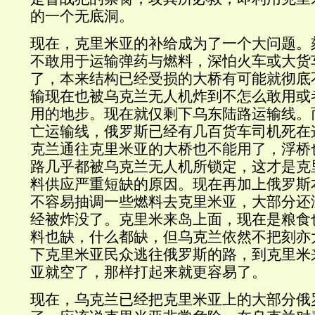
的一个无底洞。
现在，克里米亚的补给成为了一个大问题。
不敢用于运输弹药与燃料，深怕火车或大货
了，本来结构已经受损的大桥有可能就彻底
输现在也被乌克兰无人机炸到不怎么敢用或
用的地步。现在就仅剩下乌东陆路运输线。
亡运输线，俄罗斯已经有几百货车司机死在
克兰通往克里米亚的大桥也不能用了，浮桥
路几乎都被乌克兰无人机所锁定，这才是克
料供应严重短缺的原因。现在再加上俄罗斯
不容易抽调一些燃料去克里米亚，大部分还
经被炸没了。克里米来岛上面，现在是粮食
料也缺，什么都缺，但乌克兰依然不把刻亦
下克里米亚民众逃往俄罗斯的路，到克里米
亚就空了，那样打起来就更容易了。
现在，乌克兰已经把克里米亚上的大部分俄