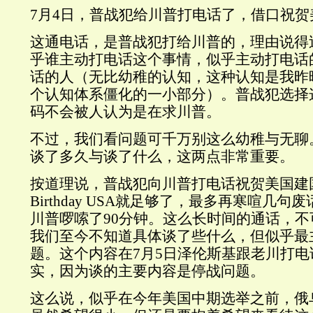
7月4日，普战犯给川普打电话了，借口祝贺
这通电话，是普战犯打给川普的，理由说得
乎谁主动打电话这个事情，似乎主动打电话
话的人（无比幼稚的认知，这种认知是我昨
个认知体系僵化的一小部分）。普战犯选择
码不会被人认为是在求川普。
不过，我们看问题可千万别这么幼稚与无聊
谈了多久与谈了什么，这两点非常重要。
按道理说，普战犯向川普打电话祝贺美国建国
Birthday USA就足够了，最多再寒喧几
川普啰嗦了90分钟。这么长时间的通话，
我们至今不知道具体谈了些什么，但似乎最
题。这个内容在7月5日泽伦斯基跟老川打
实，因为谈的主要内容是停战问题。
这么说，似乎在今年美国中期选举之前，俄