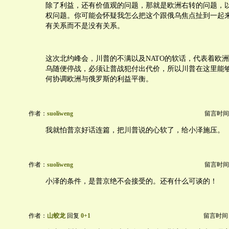
除了利益，还有价值观的问题，那就是欧洲右转的问题，
权问题。你可能会怀疑我怎么把这个跟俄乌焦点扯到一起
有关系而不是没有关系。
这次北约峰会，川普的不满以及NATO的软话，代表着欧
乌随便停战，必须让普战犯付出代价，所以川普在这里能
何协调欧洲与俄罗斯的利益平衡。
作者：
suoliweng
留言时间：20
我就怕普京好话连篇，把川普说的心软了，给小泽施压。
作者：
suoliweng
留言时间：20
小泽的条件，是普京绝不会接受的。还有什么可谈的！
作者：
山蛟龙
回复
0+1
留言时间：20