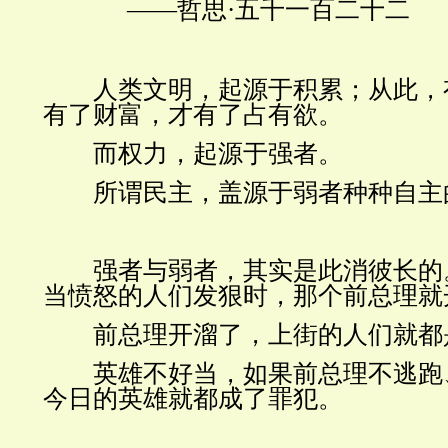
——
哲思
·五千一百二十二
人类文明，起源于积累；从此，
有了财富，才有了占有欲。
而权力，起源于强者。
所谓民主，
盖
源于
弱者
种种自主
强者与弱者，其实是此消彼长的
当愤怒的人们发狠时，那个
前总理
就
前总理开溜了，上街的人们就都
英雄不好当，如果前总理不逃跑
今日的英雄就都成了
罪犯
。