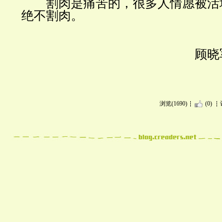
割肉
是痛苦的，很多人情愿被活
绝不割肉。
顾晓
浏览(1690)
(0)