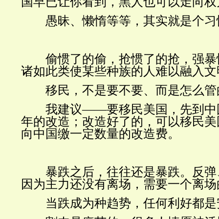
国早已让你看到，黑人也可以走向权
愚昧、懒惰等等，其实就是个习
偷惯了的偷
，抢
惯了的
抢，
强暴
诸如此类使某些种族的人难以融入文
移民，不是要不要、而是怎么管
我建议
——
要移民美国，先到中
年的改造；改造好了的，可以移民美
向中国缴一定数量的改造费。
暴跌之后，往往还是暴跌。反弹
因为主力还没有离场，需要一个离场
当跌成为种趋势，任何利好都是