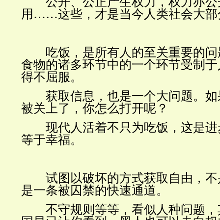
公开、公正产生
权力
，权力亦公
用
……
这些，才是当今人类社会大部
吃饭，是所有人的至关重要的问
食物的诸多环节中的一个环节受制于
得不屈服。
获取信息，也是一个大问题。如
被关上了，你怎么打开呢？
现代人活着不只为吃饭，这是进
等于幸福。
试图以破坏的方式获取自由，不
是一条被囚禁的快速通道。
不守规则等等，看似
人种问题
，