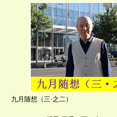
九月随想（三
·之二）