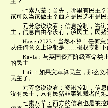
主？
七素八荤：首先，哪里有民主？
家可以当家做主？西方是民选不是民
元芳您说说看：信息控制，咨询
主，信息自由都没有，谈民主，民猪
Haisen2023
：当然不算！任何意
从任何意义上说都是……极权专制下的
Kavia
：与英国资产阶级革命类
的民主
Iritit
：如果文革算民主，那么义
民主了。
元芳您说说看：资讯控制，信息
没有民主，只有民猪韭菜独裁者的炮
七素八荤：西方的信息也是被控