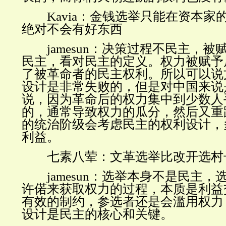
Kavia
：金钱选举只能在资本家
绝对不会有好东西
jamesun
：决策过程不民主，被
民主，看对民主的定义。权力被赋予
了被革命者的民主权利。所以可以说
设计是非常失败的，但是对中国来说
说，因为革命后的权力集中到少数人
的，通常导致权力的瓜分，然后又重
的统治阶级会考虑民主的权利设计，
利益。
七素八荤：文革选举比改开选村
jamesun
：选举本身不是民主，
许偌来获取权力的过程，本质是利益
有效的制约，参选者还是会滥用权力
设计是民主的核心和关键。