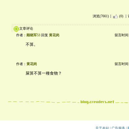
浏览(7661)
(0)
文章评论
作者：
顾晓军53
回复
黄花岗
留言时间：20
不算。
作者：
黄花岗
留言时间：20
屎算不算一種食物？
关于本站
|
广告服务
|