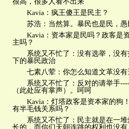
很高，很多人看不出来
Kavia
：疯王傻王是民主？
苏浩：当然算。暴民也是民，愚
Kavia
：资本家是民吗？政客是
主吗？
系统又不忙了：没有选举，没有
下的暴民政治
七素八荤：你怎么知道文革没有
系统又不忙了：反对的请举手
---
（此处应有掌声）。呵呵
Kavia
：灯塔政客是资本家的狗
有半毛钱关系吗？
系统又不忙了：民主就是在一堆
长的，而你们天朝连跳的权利也没有