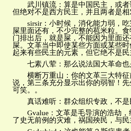
武川镇流：算是中国民主，或者
但绝对不是西方民主，并且两者是相
sirsir
：小时候，消化能力弱，吃
屎里面还有，不少完整的苞米粒。食
门排出后，就是屎，不能因为里面还
屎。文革当中即使某些方面或某些时
起来有些民主的元素，但它绝不是民
七素八荤：那么说法国大革命也
横断万重山：你的文革三大特征
说，第三条充分显示出你的弱智！先
可笑。。
真话难听：群众组织专政，不是
Gvalue
：文革是毛导演的浩劫，
了史无前例的灾难，祸国殃民，与民