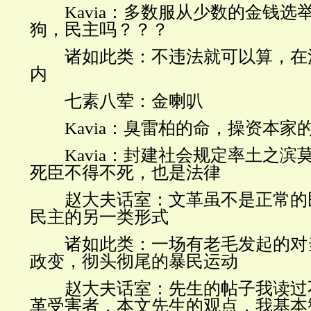
Kavia
：多数服从少数的金钱选
狗，民主吗？？？
诸如此类：不违法就可以算，在
内
七素八荤：金喇叭
Kavia
：臭雷柏的命，操资本家
Kavia
：封建社会规定率土之滨
死臣不得不死，也是法律
赵大夫话室：文革虽不是正常的
民主的另一类形式
诸如此类：一场有老毛发起的对
政变，彻头彻尾的暴民运动
赵大夫话室：先生的帖子我读过
革受害者，本文先生的观点，我基本