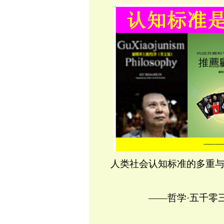
人类社会认知标准
的多重
——哲学·五千零