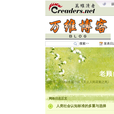
搜索>>
发表日
老顾
顾晓军，已出版长篇小说《天上人间花魁之死》、
网络日志正文
人类社会认知标准的多重与选择