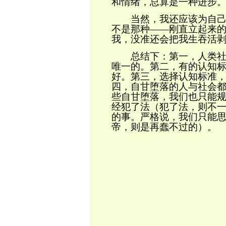
和情绪，总算是一种进步
当然，我还应该为自己
不是那种
——刚直立起来
我，没准还会把我生吞活
总结下：第一，人类社
唯一的。第二，有的认知
好。第三，选择认知标准
四，
自甘堕落
的人与社会
些自甘堕落，我们也只能
经犯了法（犯了法，则不
的事。严格说，我们只能
帝，则是再蠢不过的）。
顾晓