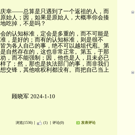
。
庆幸
——
总算是只遇到了一个返祖的人，而
的原始人；因，如果是原始人，大概率你会揍
剥地吃掉，不是吗？
会的
认知标准
，定会是多重的，而不可能是
标准，是好的；而有的认知标准，则是很不
，皆为各人自己的事，绝不可以越俎代庖。第
都是自然存在的，这也非常正常。第五，于那
规劝，而不能强制；因，他也是人，且未必已
一样了；然，那也是执法部门的事，而非我们
思想交锋，其他啥权利都没有。而把自己当上
军
2024-1-10
浏览(1536)
(1)
评论(0)
发表评论