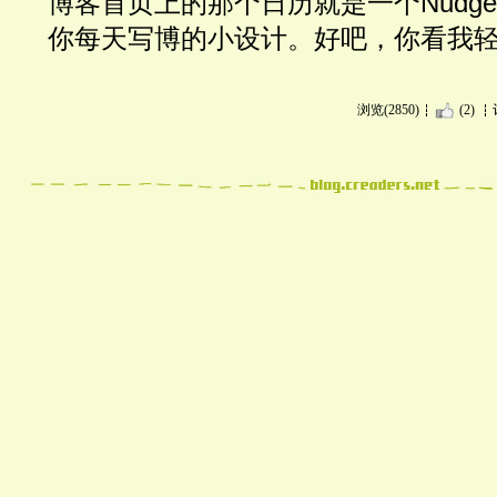
博客首页上的那个日历就是一个Nudg
你每天写博的小设计。好吧，你看我
浏览(2850)
(2)