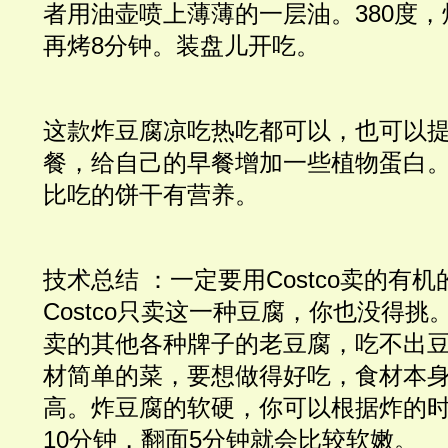
者用油壶喷上薄薄的一层油。380度，
再烤8分钟。装盘儿开吃。
这款炸豆腐凉吃热吃都可以，也可以
餐，给自己的早餐增加一些植物蛋白
比吃的饼干有营养。
技术总结 ：一定要用Costco卖的有
Costco只卖这一种豆腐，你也没得
卖的其他各种牌子的老豆腐，吃不出
材简单的菜，要想做得好吃，食材本
高。炸豆腐的软硬，你可以根据炸的
10分钟，翻面5分钟就会比较软嫩。