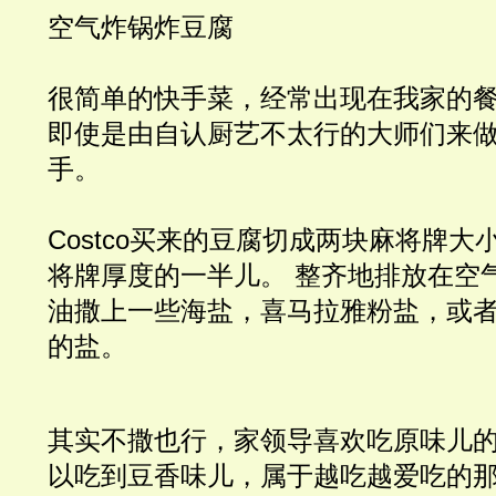
空气炸锅炸豆腐
很简单的快手菜，经常出现在我家的
即使是由自认厨艺不太行的大师们来
手。
Costco买来的豆腐切成两块麻将牌
将牌厚度的一半儿。 整齐地排放在空
油撒上一些海盐，喜马拉雅粉盐，或
的盐。
其实不撒也行，家领导喜欢吃原味儿
以吃到豆香味儿，属于越吃越爱吃的