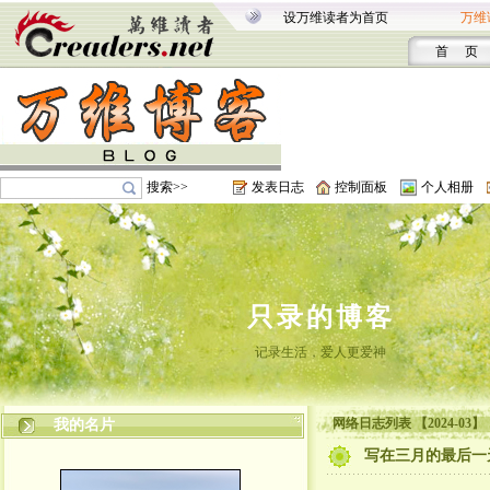
设万维读者为首页
万维
首 页
搜索>>
发表日志
控制面板
个人相册
只录的博客
记录生活，爱人更爱神
网络日志列表 【2024-03】
我的名片
写在三月的最后一