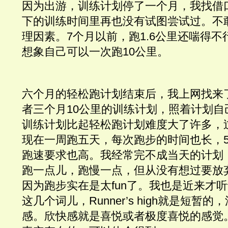
因为出游，训练计划停了一个月，我找借
下的训练时间里再也没有试图尝试过。不
理因素。7个月以前，跑1.6公里还喘得
想象自己可以一次跑10公里。
六个月的轻松跑计划结束后，我上网找来了N
者三个月10公里的训练计划，照着计划自
训练计划比起轻松跑计划难度大了许多，
现在一周跑五天，每次跑步的时间也长，5
跑速要求也高。我经常完不成当天的计划
跑一点儿，跑慢一点，但从没有想过要放
因为跑步实在是太fun了。我也是近来才听说过Ru
这几个词儿，
Runner’s high
就是短暂的，
感。欣快感就是喜悦或者极度喜悦的感觉。Runn