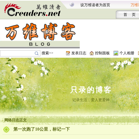
设万维读者为首页
万维
首 页
搜索>>
发表日志
控制面板
个人相册
只录的博客
记录生活，爱人更爱神
网络日志正文
第一次跑了10公里，标记一下