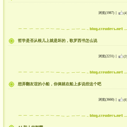
浏览(1987)
(4
哲学是否从根儿上就是坏的，歌罗西书怎么说
浏览(2231)
(3
想弄翻友谊的小船，你俩就在船上多说些这个吧
浏览(3660)
(6