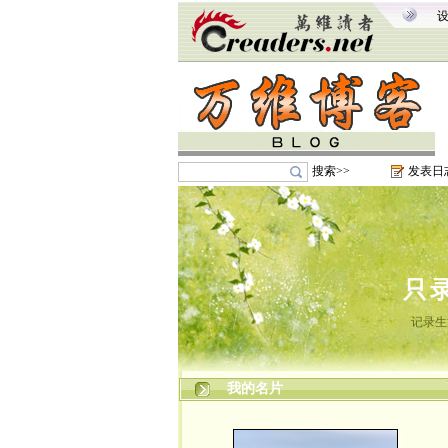
搜索>>
发表日
只
记录生
我的名片