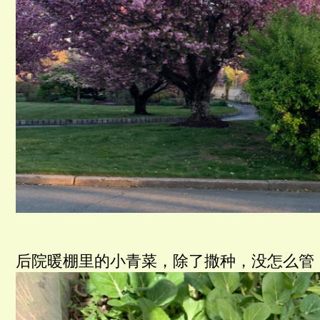
后院暖棚里的小青菜，除了撒种，没怎么管