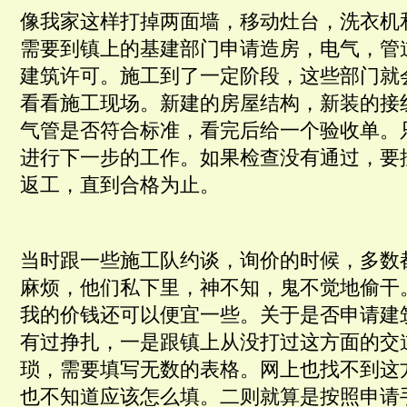
像我家这样打掉两面墙，移动灶台，洗衣机
需要到镇上的基建部门申请造房，电气，管
建筑许可。施工到了一定阶段，这些部门就
看看施工现场。新建的房屋结构，新装的接
气管是否符合标准，看完后给一个验收单。
进行下一步的工作。如果检查没有通过，要
返工，直到合格为止。
当时跟一些施工队约谈，询价的时候，多数
麻烦，他们私下里，神不知，鬼不觉地偷干
我的价钱还可以便宜一些。关于是否申请建
有过挣扎，一是跟镇上从没打过这方面的交
琐，需要填写无数的表格。网上也找不到这
也不知道应该怎么填。二则就算是按照申请