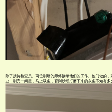
除了接待检查员。两位刷墙的师傅接续他们的工作。他们做的，
业，刷完一间屋，马上吸尘，否则砂纸打磨下来的灰尘不知有多