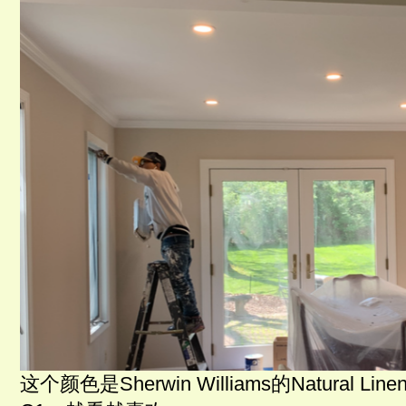
这个颜色是Sherwin Williams的Natural Line