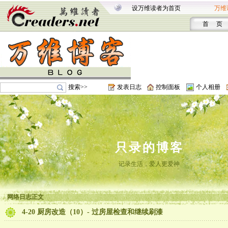
设万维读者为首页
万维
首 页
搜索>>
发表日志
控制面板
个人相册
只录的博客
记录生活，爱人更爱神
网络日志正文
4-20 厨房改造（10）- 过房屋检查和继续刷漆