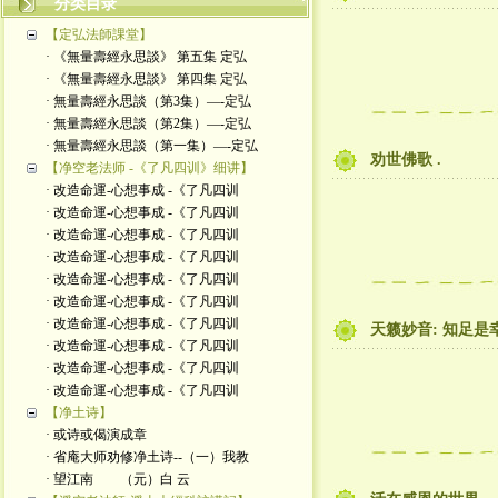
分类目录
【定弘法師課堂】
· 《無量壽經永思談》 第五集 定弘
· 《無量壽經永思談》 第四集 定弘
· 無量壽經永思談（第3集）—-定弘
· 無量壽經永思談（第2集）—-定弘
· 無量壽經永思談（第一集）—-定弘
劝世佛歌 .
【净空老法师 -《了凡四训》细讲】
· 改造命運-心想事成 -《了凡四训
· 改造命運-心想事成 -《了凡四训
· 改造命運-心想事成 -《了凡四训
· 改造命運-心想事成 -《了凡四训
· 改造命運-心想事成 -《了凡四训
· 改造命運-心想事成 -《了凡四训
· 改造命運-心想事成 -《了凡四训
天籁妙音: 知足是
· 改造命運-心想事成 -《了凡四训
· 改造命運-心想事成 -《了凡四训
· 改造命運-心想事成 -《了凡四训
【净土诗】
· 或诗或偈演成章
· 省庵大师劝修净土诗--（一）我教
· 望江南 （元）白 云