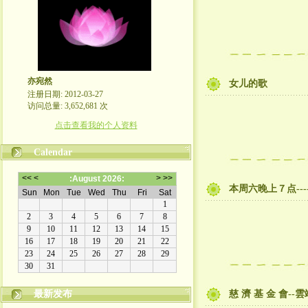
亦宛然
女儿的歌
注册日期: 2012-03-27
访问总量: 3,652,681 次
点击查看我的个人资料
Calendar
本周六晚上７点--
最新发布
慈 濟 基 金 會