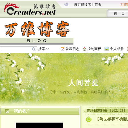
设万维读者为首页
万维
首 页
搜索>>
发表日志
控制面板
个人相册
人间菩提
分享一些好文，自利利他，共建美好的人生。
网络日志列表 【2022-03】
我的名片
【為世界和平祈願