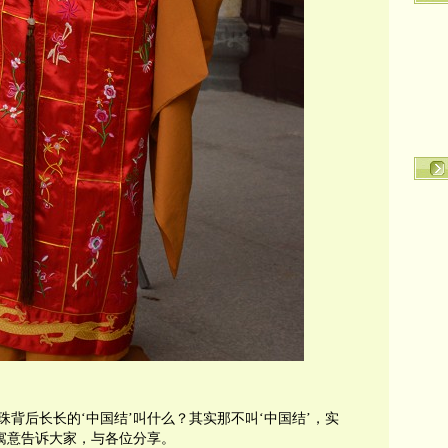
背后长长的‘中国结’叫什么？其实那不叫‘中国结’，实
和寓意告诉大家，与各位分享。