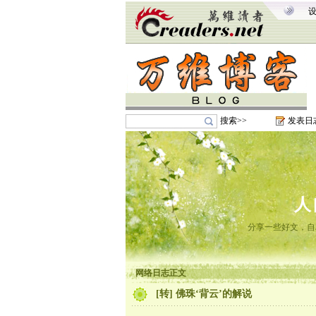
搜索>>
发表日
人
分享一些好文，自
网络日志正文
[转] 佛珠‘背云’的解说