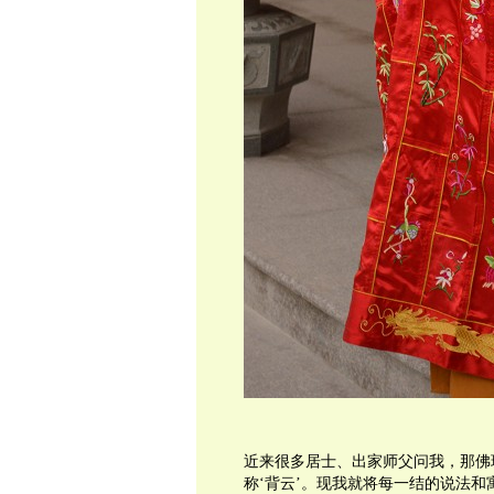
近来很多居士、出家师父问我，那佛珠
称‘背云’。现我就将每一结的说法