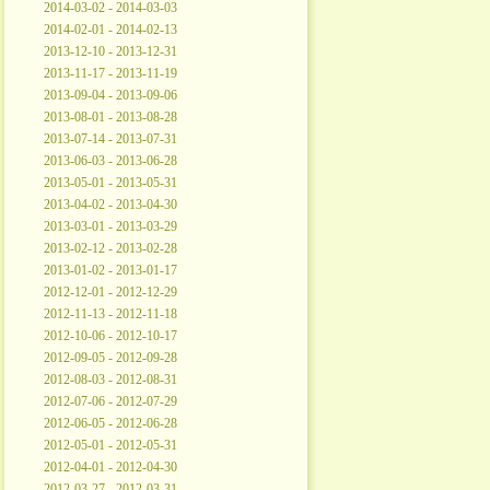
2014-03-02 - 2014-03-03
2014-02-01 - 2014-02-13
2013-12-10 - 2013-12-31
2013-11-17 - 2013-11-19
2013-09-04 - 2013-09-06
2013-08-01 - 2013-08-28
2013-07-14 - 2013-07-31
2013-06-03 - 2013-06-28
2013-05-01 - 2013-05-31
2013-04-02 - 2013-04-30
2013-03-01 - 2013-03-29
2013-02-12 - 2013-02-28
2013-01-02 - 2013-01-17
2012-12-01 - 2012-12-29
2012-11-13 - 2012-11-18
2012-10-06 - 2012-10-17
2012-09-05 - 2012-09-28
2012-08-03 - 2012-08-31
2012-07-06 - 2012-07-29
2012-06-05 - 2012-06-28
2012-05-01 - 2012-05-31
2012-04-01 - 2012-04-30
2012-03-27 - 2012-03-31