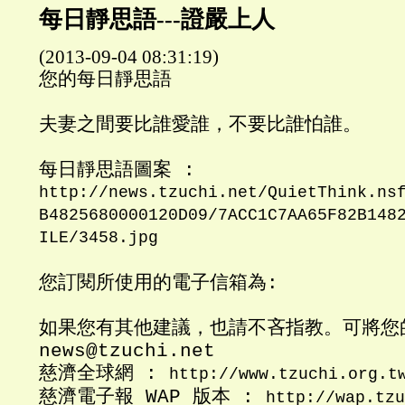
每日靜思語---證嚴上人
(2013-09-04 08:31:19)
您的每日靜思語
夫妻之間要比誰愛誰，不要比誰怕誰。
每日靜思語圖案 :
http://news.tzuchi.net/QuietThink.ns
B4825680000120D09/7ACC1C7AA65F82B148
ILE/3458.jpg
您訂閱所使用的電子信箱為:
如果您有其他建議，也請不吝指教。可將您
news@tzuchi.net
慈濟全球網 :
http://www.tzuchi.org.t
慈濟電子報 WAP 版本 :
http://wap.tzu