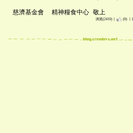
慈濟基金會 精神糧食中心 敬上
浏览(2410)
(0)