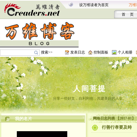
设万维读者为首页
万维
首 页
搜索>>
发表日志
控制面板
个人相册
人间菩提
分享一些好文，自利利他，共建美好的人生。
网络日志列表 【2017-01】
我的名片
行善行孝要及時