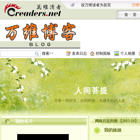
设万维读者为首页
万维
首 页
搜索>>
发表日志
控制面板
个人相册
人间菩提
分享一些好文，自利利他，共建美好的人生。
网络日志列表 【2015-10】
我的名片
我的妹妹