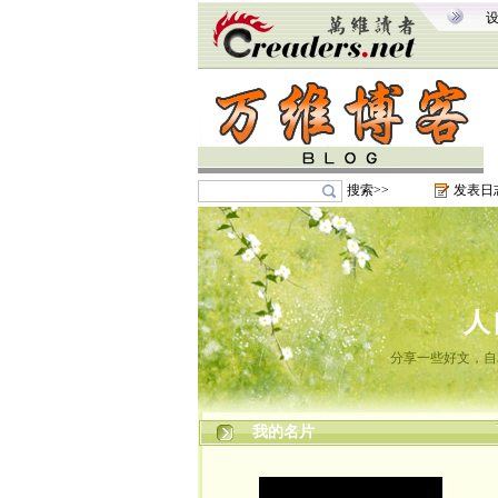
搜索>>
发表日
人
分享一些好文，自
我的名片