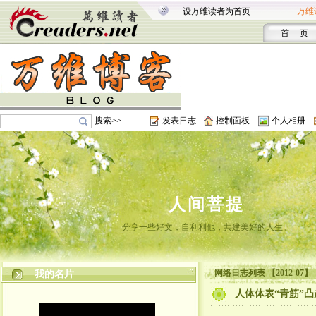
设万维读者为首页
万维
首 页
搜索>>
发表日志
控制面板
个人相册
人间菩提
分享一些好文，自利利他，共建美好的人生。
网络日志列表 【2012-07】
我的名片
人体体表“青筋”凸