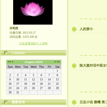
亦宛然
人的渺小
注册日期: 2012-03-27
访问总量: 3,653,106 次
点击查看我的个人资料
Calendar
陈大惠对话中医女
最新发布
立志小说 微曦 第二