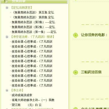
分类目录
【定弘法師課堂】
· 《無量壽經永思談》 第五集 定弘
· 《無量壽經永思談》 第四集 定弘
· 無量壽經永思談（第3集）—-定弘
· 無量壽經永思談（第2集）—-定弘
· 無量壽經永思談（第一集）—-定弘
让你泪奔的电影：
【净空老法师 -《了凡四训》细讲】
· 改造命運-心想事成 -《了凡四训
· 改造命運-心想事成 -《了凡四训
· 改造命運-心想事成 -《了凡四训
· 改造命運-心想事成 -《了凡四训
· 改造命運-心想事成 -《了凡四训
· 改造命運-心想事成 -《了凡四训
· 改造命運-心想事成 -《了凡四训
三帖葯治百病
· 改造命運-心想事成 -《了凡四训
· 改造命運-心想事成 -《了凡四训
· 改造命運-心想事成 -《了凡四训
【净土诗】
· 或诗或偈演成章
· 省庵大师劝修净土诗--（一）我教
· 望江南 （元）白 云